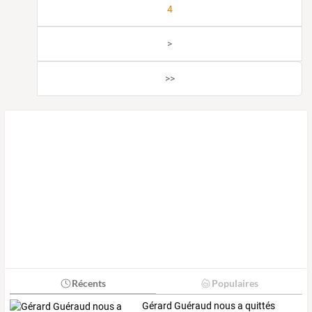
4
>
>>
Récents
Populaires
Gérard Guéraud nous a quittés