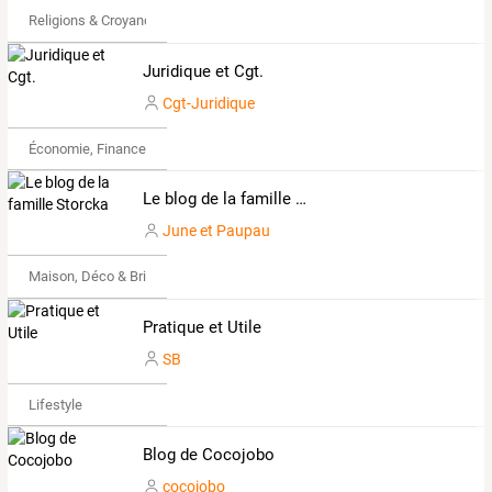
Religions & Croyances
Juridique et Cgt.
Cgt-Juridique
Économie, Finance & Droit
Le blog de la famille Storcka
June et Paupau
Maison, Déco & Bricolage
Pratique et Utile
SB
Lifestyle
Blog de Cocojobo
cocojobo