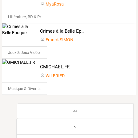
MyaRosa
Littérature, BD & Poésie
Crimes à la Belle Epoque
Franck SIMON
Jeux & Jeux Vidéo
GMICHAEL.FR
WILFRIED
Musique & Divertissements
<<
<