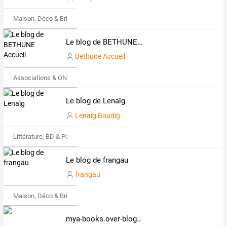
Maison, Déco & Bricolage
Le blog de BETHUNE Accueil
Béthune Accueil
Associations & ONG
Le blog de Lenaïg
Lenaïg Boudig
Littérature, BD & Poésie
Le blog de frangau
frangau
Maison, Déco & Bricolage
mya-books.over-blog.com