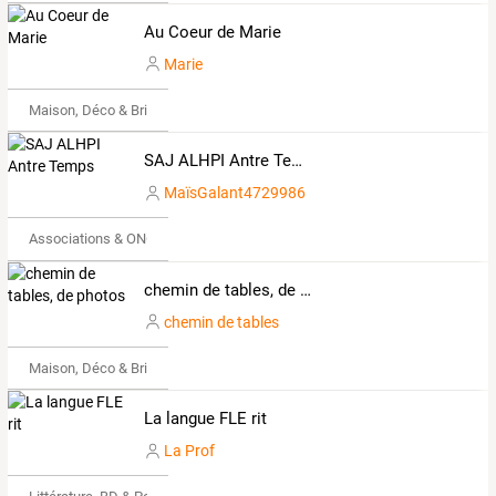
Au Coeur de Marie
Marie
Maison, Déco & Bricolage
SAJ ALHPI Antre Temps
MaïsGalant4729986
Associations & ONG
chemin de tables, de photos
chemin de tables
Maison, Déco & Bricolage
La langue FLE rit
La Prof