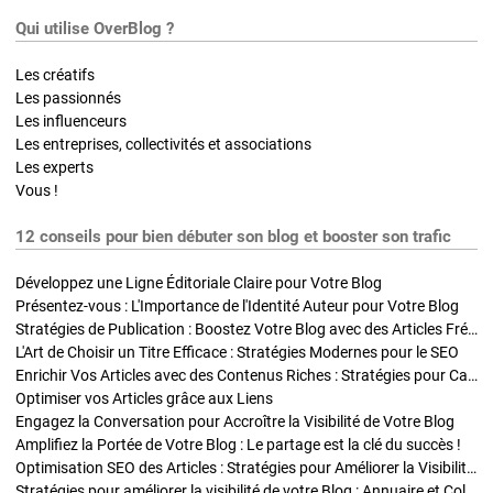
Qui utilise OverBlog ?
Les créatifs
Les passionnés
Les influenceurs
Les entreprises, collectivités et associations
Les experts
Vous !
12 conseils pour bien débuter son blog et booster son trafic
Développez une Ligne Éditoriale Claire pour Votre Blog
Présentez-vous : L'Importance de l'Identité Auteur pour Votre Blog
Stratégies de Publication : Boostez Votre Blog avec des Articles Fréquents et Exclusifs
L'Art de Choisir un Titre Efficace : Stratégies Modernes pour le SEO
Enrichir Vos Articles avec des Contenus Riches : Stratégies pour Captiver et Optimiser
Optimiser vos Articles grâce aux Liens
Engagez la Conversation pour Accroître la Visibilité de Votre Blog
Amplifiez la Portée de Votre Blog : Le partage est la clé du succès !
Optimisation SEO des Articles : Stratégies pour Améliorer la Visibilité de Votre Blog
Stratégies pour améliorer la visibilité de votre Blog : Annuaire et Collaborations