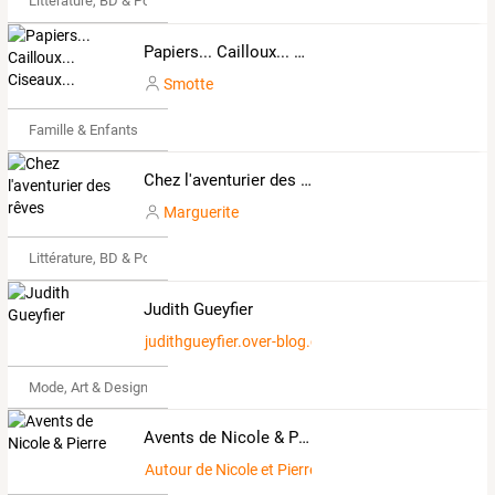
Littérature, BD & Poésie
Papiers... Cailloux... Ciseaux...
Smotte
Famille & Enfants
Chez l'aventurier des rêves
Marguerite
Littérature, BD & Poésie
Judith Gueyfier
judithgueyfier.over-blog.com
Mode, Art & Design
Avents de Nicole & Pierre
Autour de Nicole et Pierre