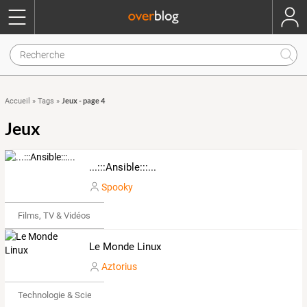
Jeux - page 4
Accueil
»
Tags
»
Jeux
...:::Ansible:::...
Spooky
Films, TV & Vidéos
Le Monde Linux
Aztorius
Technologie & Science