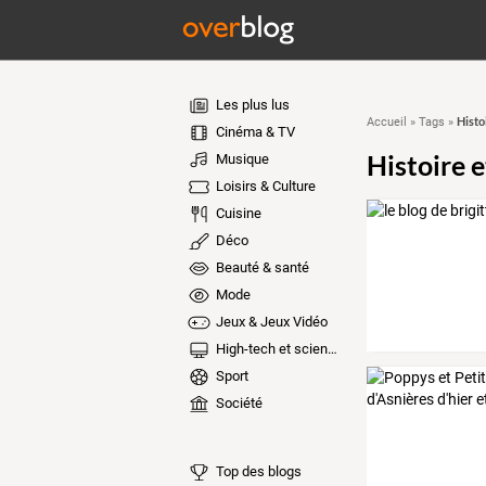
Les plus lus
Histo
Accueil
»
Tags
»
Cinéma & TV
Histoire e
Musique
Loisirs & Culture
Cuisine
Déco
Beauté & santé
Mode
Jeux & Jeux Vidéo
High-tech et sciences
Sport
Société
Top des blogs