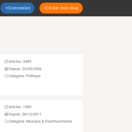
Connexion
Créer mon blog
Articles :
3489
Depuis :
25/05/2006
Categorie :
Politique
Articles :
1585
Depuis :
28/12/2011
Categorie :
Musique & Divertissements