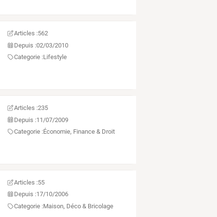
Articles :
562
Depuis :
02/03/2010
Categorie :
Lifestyle
Articles :
235
Depuis :
11/07/2009
Categorie :
Économie, Finance & Droit
Articles :
55
Depuis :
17/10/2006
Categorie :
Maison, Déco & Bricolage