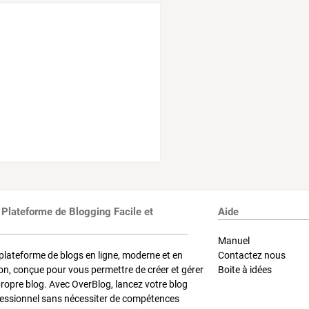
 Plateforme de Blogging Facile et
Aide
Manuel
plateforme de blogs en ligne, moderne et en
Contactez nous
on, conçue pour vous permettre de créer et gérer
Boite à idées
propre blog. Avec OverBlog, lancez votre blog
fessionnel sans nécessiter de compétences