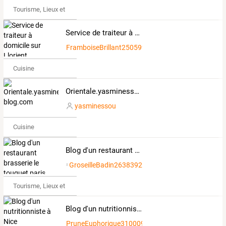
Tourisme, Lieux et Événements
Service de traiteur à domicile sur Llorient
FramboiseBrillant2505994
Cuisine
Orientale.yasminessou.over-blog.com
yasminessou
Cuisine
Blog d'un restaurant brasserie le touquet paris plage
GroseilleBadin2638392
Tourisme, Lieux et Événements
Blog d'un nutritionniste à Nice
PruneEuphorique3100091