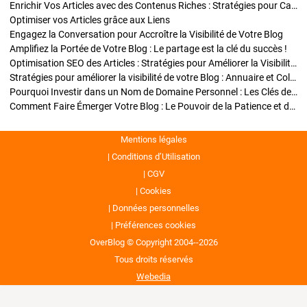
Enrichir Vos Articles avec des Contenus Riches : Stratégies pour Captiver et Optimiser
Optimiser vos Articles grâce aux Liens
Engagez la Conversation pour Accroître la Visibilité de Votre Blog
Amplifiez la Portée de Votre Blog : Le partage est la clé du succès !
Optimisation SEO des Articles : Stratégies pour Améliorer la Visibilité de Votre Blog
Stratégies pour améliorer la visibilité de votre Blog : Annuaire et Collaborations
Pourquoi Investir dans un Nom de Domaine Personnel : Les Clés de la Réussite de Votre Blog
Comment Faire Émerger Votre Blog : Le Pouvoir de la Patience et de la Persévérance
Mentions légales
Conditions d’Utilisation
CGV
Cookies
Données personnelles
Préférences cookies
OverBlog © Copyright 2004--2026
Tous droits réservés
Webedia