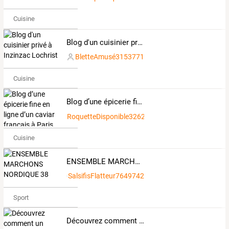
Cuisine
Blog d'un cuisinier privé à Inzinzac Lochrist
BletteAmusé3153771
Cuisine
Blog d’une épicerie fine en ligne d’un caviar français à Paris
RoquetteDisponible3262426
Cuisine
ENSEMBLE MARCHONS NORDIQUE 38
SalsifisFlatteur7649742
Sport
Découvrez comment un cuisinier privé peut transformer vos événements