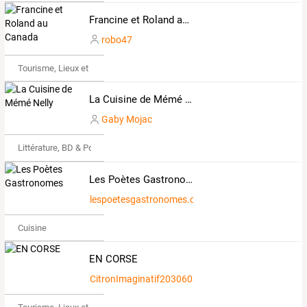
Francine et Roland au Canada
robo47
Tourisme, Lieux et Événements
La Cuisine de Mémé Nelly
Gaby Mojac
Littérature, BD & Poésie
Les Poètes Gastronomes
lespoetesgastronomes.com
Cuisine
EN CORSE
CitronImaginatif2030603