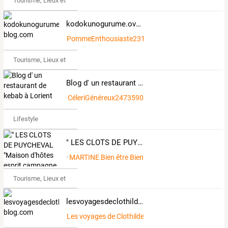
Tourisme, Lieux et Événements
kodokunogurume.over-blog.com
PommeEnthousiaste2319249
Tourisme, Lieux et Événements
Blog d' un restaurant de kebab à Lorient
CéleriGénéreux2473590
Lifestyle
" LES CLOTS DE PUYCHEVAL "Maison d'hôtes esprit campagne
MARTINE Bien être Bien
Tourisme, Lieux et Événements
lesvoyagesdeclothilde.over-blog.com
Les voyages de Clothilde