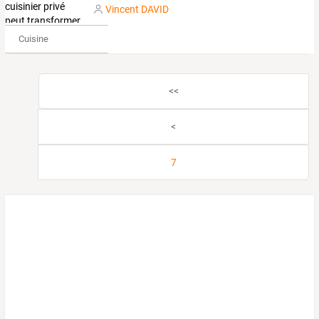
Vincent DAVID
Cuisine
<<
<
7