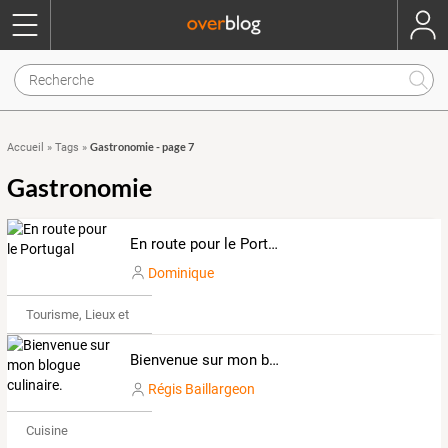
Gastronomie - page 7
Accueil
»
Tags
»
Gastronomie
En route pour le Portugal
Dominique
Tourisme, Lieux et Événements
Bienvenue sur mon blogue culinaire.
Régis Baillargeon
Cuisine