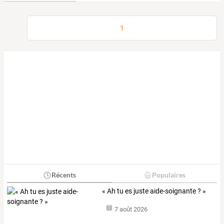
1
Récents
Populaires
« Ah tu es juste aide-soignante ? »
7 août 2026