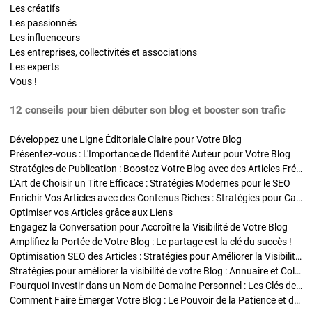
Les créatifs
Les passionnés
Les influenceurs
Les entreprises, collectivités et associations
Les experts
Vous !
12 conseils pour bien débuter son blog et booster son trafic
Développez une Ligne Éditoriale Claire pour Votre Blog
Présentez-vous : L'Importance de l'Identité Auteur pour Votre Blog
Stratégies de Publication : Boostez Votre Blog avec des Articles Fréquents et Exclusifs
L'Art de Choisir un Titre Efficace : Stratégies Modernes pour le SEO
Enrichir Vos Articles avec des Contenus Riches : Stratégies pour Captiver et Optimiser
Optimiser vos Articles grâce aux Liens
Engagez la Conversation pour Accroître la Visibilité de Votre Blog
Amplifiez la Portée de Votre Blog : Le partage est la clé du succès !
Optimisation SEO des Articles : Stratégies pour Améliorer la Visibilité de Votre Blog
Stratégies pour améliorer la visibilité de votre Blog : Annuaire et Collaborations
Pourquoi Investir dans un Nom de Domaine Personnel : Les Clés de la Réussite de Votre Blog
Comment Faire Émerger Votre Blog : Le Pouvoir de la Patience et de la Persévérance