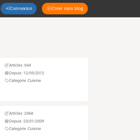
Connexion
Créer mon blog
Articles :
644
Depuis :
12/09/2012
Categorie :
Cuisine
Articles :
2468
Depuis :
23/01/2009
Categorie :
Cuisine