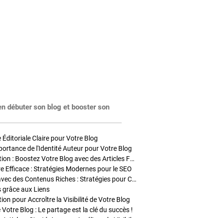
en débuter son blog et booster son
Éditoriale Claire pour Votre Blog
portance de l'Identité Auteur pour Votre Blog
Stratégies de Publication : Boostez Votre Blog avec des Articles Fréquents et Exclusifs
tre Efficace : Stratégies Modernes pour le SEO
Enrichir Vos Articles avec des Contenus Riches : Stratégies pour Captiver et Optimiser
s grâce aux Liens
on pour Accroître la Visibilité de Votre Blog
 Votre Blog : Le partage est la clé du succès !