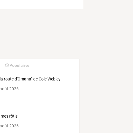
Populaires
 la route d'Omaha" de Cole Webley
 août 2026
mes rôtis
 août 2026