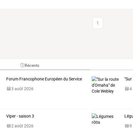
1
Récents
Forum Francophone Européen du Service
"Sur
3 août 2026
4
Viper - saison 3
Légu
2 août 2026
9