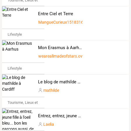
Tourisme, Lieux et Événements
Entre Ciel et Terre
MangueCurieux1518316
Lifestyle
Mon Erasmus à Aarhus
weareallmadeofstars.over-blog.com
Lifestyle
Le blog de mathilde à Cardiff
mathilde
Tourisme, Lieux et Événements
Entrez, entrez, jeune fille à l'oeil bleu... bon les garçons aussi, de toute façon, je ne vous vois pas !
Laelia