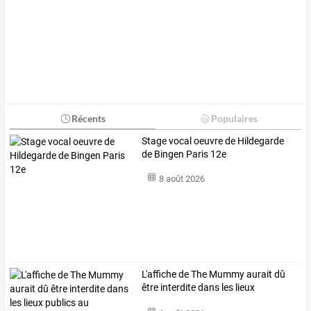
Récents
Populaires
Stage vocal oeuvre de Hildegarde
de Bingen Paris 12e
8 août 2026
L'affiche
de
The
Mummy
aurait
dû
être
interdite
dans
les
lieux
publics
…