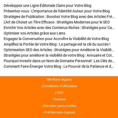
Développez une Ligne Éditoriale Claire pour Votre Blog
Présentez-vous : L'Importance de l'Identité Auteur pour Votre Blog
Stratégies de Publication : Boostez Votre Blog avec des Articles Fréquents et Exclusifs
L'Art de Choisir un Titre Efficace : Stratégies Modernes pour le SEO
Enrichir Vos Articles avec des Contenus Riches : Stratégies pour Captiver et Optimiser
Optimiser vos Articles grâce aux Liens
Engagez la Conversation pour Accroître la Visibilité de Votre Blog
Amplifiez la Portée de Votre Blog : Le partage est la clé du succès !
Optimisation SEO des Articles : Stratégies pour Améliorer la Visibilité de Votre Blog
Stratégies pour améliorer la visibilité de votre Blog : Annuaire et Collaborations
Pourquoi Investir dans un Nom de Domaine Personnel : Les Clés de la Réussite de Votre Blog
Comment Faire Émerger Votre Blog : Le Pouvoir de la Patience et de la Persévérance
Mentions légales
Conditions d’Utilisation
CGV
Cookies
Données personnelles
Préférences cookies