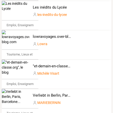
Les inédits du Lycée
les-inedits-du-lycee
Emploi, Enseignement & Etudes
lowravoyages.over-blog.com
Lowra
Tourisme, Lieux et Événements
"et-demain-en-classe.org", le blog
Michèle Visart
Emploi, Enseignement & Etudes
Verliebt in Berlin, Paris, Barcelone...
MARIEBERNIN