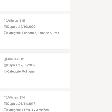
Articles :
115
Depuis :
12/10/2009
Categorie :
Économie, Finance & Droit
Articles :
301
Depuis :
17/05/2009
Categorie :
Politique
Articles :
214
Depuis :
06/11/2017
Categorie :
Films, TV & Vidéos