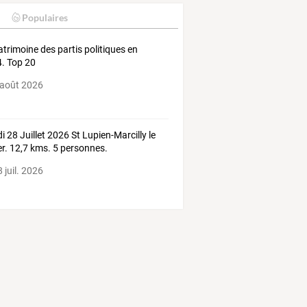
Populaires
atrimoine des partis politiques en
. Top 20
 août 2026
i 28 Juillet 2026 St Lupien-Marcilly le
r. 12,7 kms. 5 personnes.
 juil. 2026