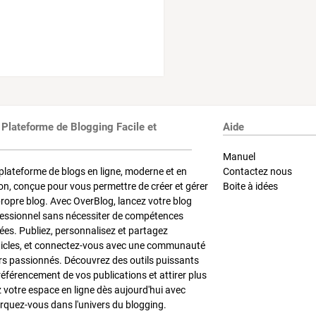
 Plateforme de Blogging Facile et
Aide
Manuel
plateforme de blogs en ligne, moderne et en
Contactez nous
on, conçue pour vous permettre de créer et gérer
Boite à idées
propre blog. Avec OverBlog, lancez votre blog
fessionnel sans nécessiter de compétences
es. Publiez, personnalisez et partagez
ticles, et connectez-vous avec une communauté
rs passionnés. Découvrez des outils puissants
référencement de vos publications et attirer plus
z votre espace en ligne dès aujourd'hui avec
quez-vous dans l'univers du blogging.