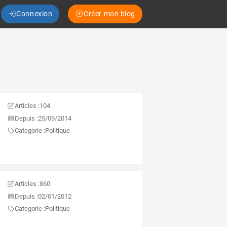
Connexion
Créer mon blog
Articles :
104
Depuis :
25/09/2014
Categorie :
Politique
Articles :
860
Depuis :
02/01/2012
Categorie :
Politique