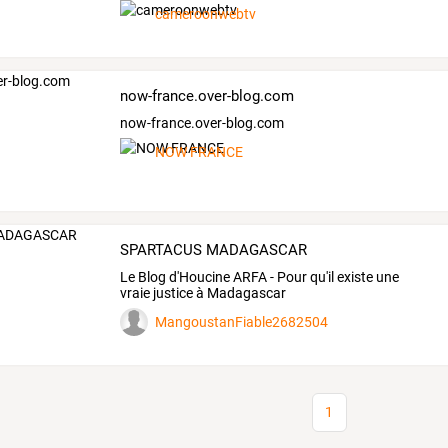
cameroonwebtv
now-france.over-blog.com
now-france.over-blog.com
NOW FRANCE
SPARTACUS MADAGASCAR
Le Blog d'Houcine ARFA - Pour qu'il existe une
vraie justice à Madagascar
MangoustanFiable2682504
1