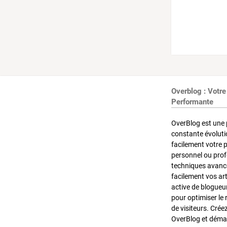
Overblog : Votre
Performante
OverBlog est une 
constante évoluti
facilement votre 
personnel ou pro
techniques avancé
facilement vos ar
active de blogueu
pour optimiser le 
de visiteurs. Crée
OverBlog et démar