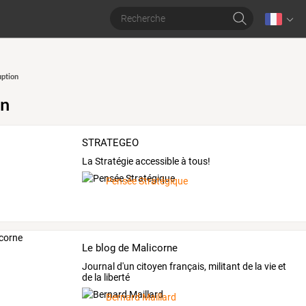
ption
on
STRATEGEO
La Stratégie accessible à tous!
Pensée Stratégique
Le blog de Malicorne
Journal d'un citoyen français, militant de la vie et
de la liberté
Bernard Maillard