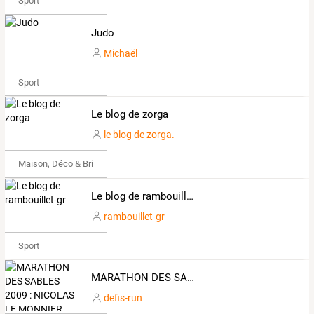
Sport
Judo
Michaël
Sport
Le blog de zorga
le blog de zorga.
Maison, Déco & Bricolage
Le blog de rambouillet-gr
rambouillet-gr
Sport
MARATHON DES SABLES 2009 : NICOLAS LE MONNIER
defis-run