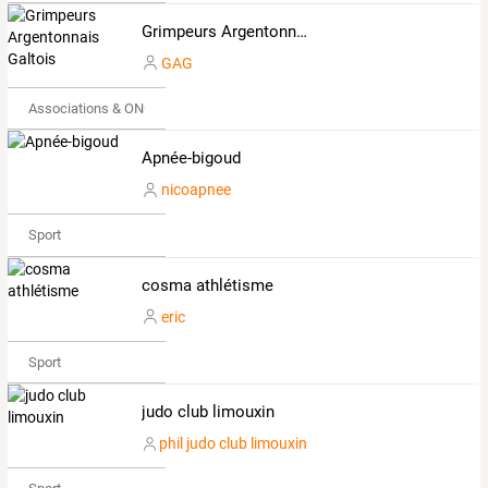
Grimpeurs Argentonnais Galtois
GAG
Associations & ONG
Apnée-bigoud
nicoapnee
Sport
cosma athlétisme
eric
Sport
judo club limouxin
phil judo club limouxin