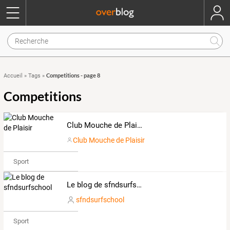
Competitions - page 8
Accueil
»
Tags
»
Competitions
Club Mouche de Plaisir
Club Mouche de Plaisir
Sport
Le blog de sfndsurfschool
sfndsurfschool
Sport