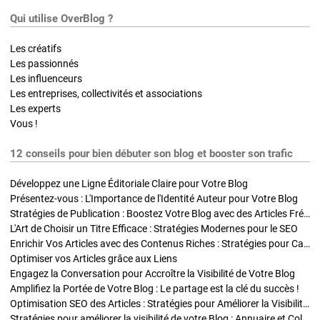
Qui utilise OverBlog ?
Les créatifs
Les passionnés
Les influenceurs
Les entreprises, collectivités et associations
Les experts
Vous !
12 conseils pour bien débuter son blog et booster son trafic
Développez une Ligne Éditoriale Claire pour Votre Blog
Présentez-vous : L'Importance de l'Identité Auteur pour Votre Blog
Stratégies de Publication : Boostez Votre Blog avec des Articles Fréquents et Exclusifs
L'Art de Choisir un Titre Efficace : Stratégies Modernes pour le SEO
Enrichir Vos Articles avec des Contenus Riches : Stratégies pour Captiver et Optimiser
Optimiser vos Articles grâce aux Liens
Engagez la Conversation pour Accroître la Visibilité de Votre Blog
Amplifiez la Portée de Votre Blog : Le partage est la clé du succès !
Optimisation SEO des Articles : Stratégies pour Améliorer la Visibilité de Votre Blog
Stratégies pour améliorer la visibilité de votre Blog : Annuaire et Collaborations