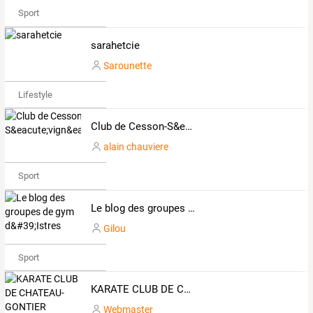
Sport
sarahetcie
Sarounette
Lifestyle
Club de Cesson-S&eacute;vign&eacute;
alain chauviere
Sport
Le blog des groupes de gym d&#39;Istres
Gilou
Sport
KARATE CLUB DE CHATEAU-GONTIER
Webmaster