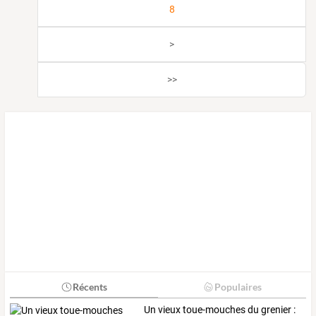
8
>
>>
Récents
Populaires
Un vieux toue-mouches du grenier :