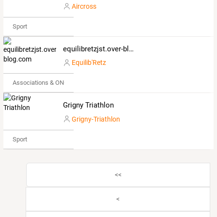
Aircross
Sport
equilibretzjst.over-blog.com
Equilib'Retz
Associations & ONG
Grigny Triathlon
Grigny-Triathlon
Sport
<<
<