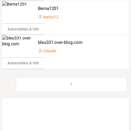
Berna1201
berna12
Automobiles & Véhicules
bleu331.over-blog.com
Claude
Automobiles & Véhicules
1