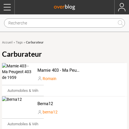
Carburateur
Accueil
»
Tags
»
Carburateur
Mamie 403 - Ma Peugeot 403 de 1959
Romain
Automobiles & Véhicules
Berna12
berna12
Automobiles & Véhicules