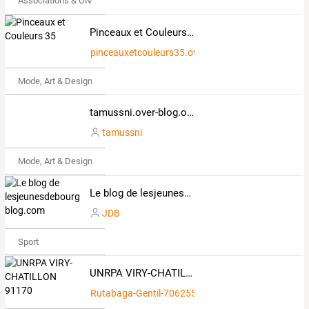
Associations & ONG
Pinceaux et Couleurs 35
pinceauxetcouleurs35.over-blog.com
Mode, Art & Design
tamussni.over-blog.org
tamussni
Mode, Art & Design
Le blog de lesjeunesdebourgneuf.over-blog.com
JDB
Sport
UNRPA VIRY-CHATILLON 91170
Rutabaga-Gentil-7062553