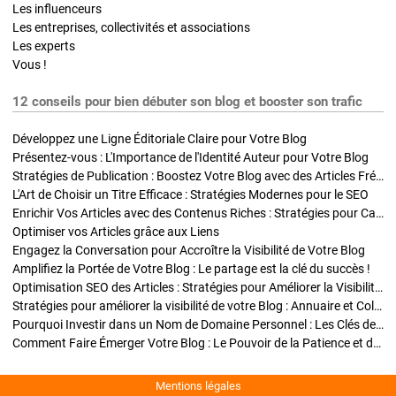
Les influenceurs
Les entreprises, collectivités et associations
Les experts
Vous !
12 conseils pour bien débuter son blog et booster son trafic
Développez une Ligne Éditoriale Claire pour Votre Blog
Présentez-vous : L'Importance de l'Identité Auteur pour Votre Blog
Stratégies de Publication : Boostez Votre Blog avec des Articles Fréquents et Exclusifs
L'Art de Choisir un Titre Efficace : Stratégies Modernes pour le SEO
Enrichir Vos Articles avec des Contenus Riches : Stratégies pour Captiver et Optimiser
Optimiser vos Articles grâce aux Liens
Engagez la Conversation pour Accroître la Visibilité de Votre Blog
Amplifiez la Portée de Votre Blog : Le partage est la clé du succès !
Optimisation SEO des Articles : Stratégies pour Améliorer la Visibilité de Votre Blog
Stratégies pour améliorer la visibilité de votre Blog : Annuaire et Collaborations
Pourquoi Investir dans un Nom de Domaine Personnel : Les Clés de la Réussite de Votre Blog
Comment Faire Émerger Votre Blog : Le Pouvoir de la Patience et de la Persévérance
Mentions légales