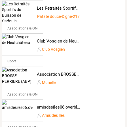
Les Retraités Sportifs du Buisson de Cadouin
Patate douce-Digne-2171953
Associations & ONG
Club Vosgien de Neufchâteau
Club Vosgien
Sport
Association BROSSE PERRIERE (ABP)
Murielle
Associations & ONG
amisdesiles06.overblog.com
Amis des Iles