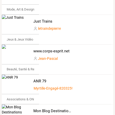
Mode, Art & Design
Just Trains
letraindepierre
Jeux & Jeux Vidéo
www.corps-esprit.net
Jean-Pascal
Beauté, Santé & Remise en forme
ANR 79
Myrtille-Engagé-8203259
Associations & ONG
Mon Blog Destinations Vacances