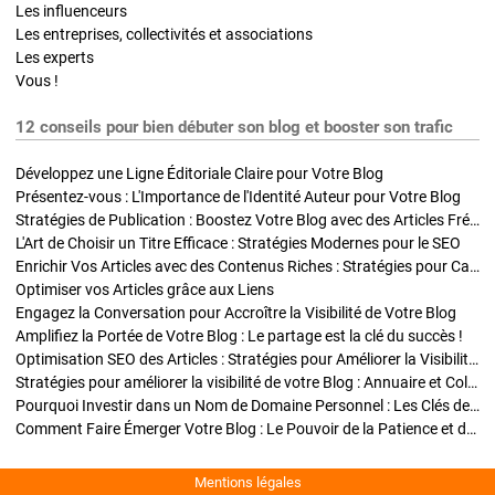
Les influenceurs
Les entreprises, collectivités et associations
Les experts
Vous !
12 conseils pour bien débuter son blog et booster son trafic
Développez une Ligne Éditoriale Claire pour Votre Blog
Présentez-vous : L'Importance de l'Identité Auteur pour Votre Blog
Stratégies de Publication : Boostez Votre Blog avec des Articles Fréquents et Exclusifs
L'Art de Choisir un Titre Efficace : Stratégies Modernes pour le SEO
Enrichir Vos Articles avec des Contenus Riches : Stratégies pour Captiver et Optimiser
Optimiser vos Articles grâce aux Liens
Engagez la Conversation pour Accroître la Visibilité de Votre Blog
Amplifiez la Portée de Votre Blog : Le partage est la clé du succès !
Optimisation SEO des Articles : Stratégies pour Améliorer la Visibilité de Votre Blog
Stratégies pour améliorer la visibilité de votre Blog : Annuaire et Collaborations
Pourquoi Investir dans un Nom de Domaine Personnel : Les Clés de la Réussite de Votre Blog
Comment Faire Émerger Votre Blog : Le Pouvoir de la Patience et de la Persévérance
Mentions légales