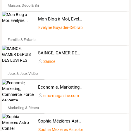
Maison, Déco & Bricolage
Mon Blog à Moi, Evelyne...
Evelyne Guyader-Debrabant
Famille & Enfants
SAINCE, GAMER DEPUIS DES LUSTRES
Saince
Jeux & Jeux Vidéo
Economie, Marketing, Commerce, Force de Vente, Ecologie
emc-magazine.com
Marketing & Réseaux Sociaux
Sophia Mézières Astro Conseil
Sophia Mézières Astrologue Conseil