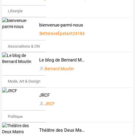
Lifestyle
bienvenue-parmi-nous
BetteraveÉpatant2418488
Associations & ONG
Le blog de Bernard Moutin
Bernard Moutin
Mode, Art & Design
JRCF
JRCF
Politique
Théâtre des Deux Mains