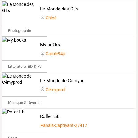
Le Monde des Gifs
Chloé
Photographie
My-bo0ks
Carole94p
Littérature, BD & Poésie
Le Monde de Cémyprod
Cémyprod
Musique & Divertissements
Roller Lib
Panais-Captivant-2741738