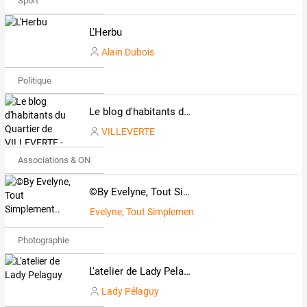
Sport
L'Herbu
Alain Dubois
Politique
Le blog d'habitants du Quartier de VILLEVERTE - 30900 NÎMES
VILLEVERTE
Associations & ONG
©By Evelyne, Tout Simplement..
Evelyne, Tout Simplement
Photographie
L'atelier de Lady Pelaguy
Lady Pélaguy