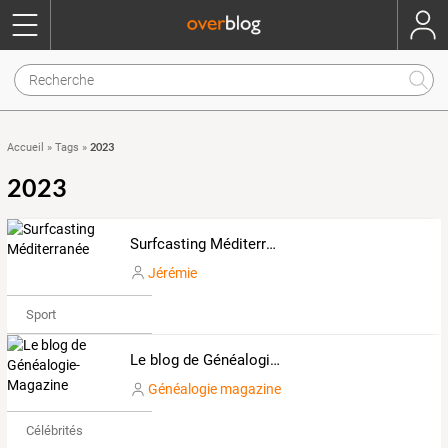
2023
Accueil
»
Tags
»
2023
Surfcasting Méditerranée
Jérémie
Sport
Le blog de Généalogie-Magazine
Généalogie magazine
Célébrités