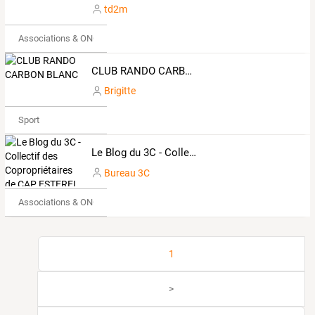
td2m
Associations & ONG
CLUB RANDO CARBON BLANC
Brigitte
Sport
Le Blog du 3C - Collectif des Copropriétaires de CAP ESTEREL
Bureau 3C
Associations & ONG
1
>