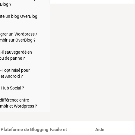
Blog ?
te un blog OverBlog
rer un Wordpress /
mblr sur OverBlog ?
-il sauvegardé en
 ou de panne ?
-il optimisé pour
 et Android ?
e Hub Social ?
 différence entre
mblr et Wordpress ?
 Plateforme de Blogging Facile et
Aide