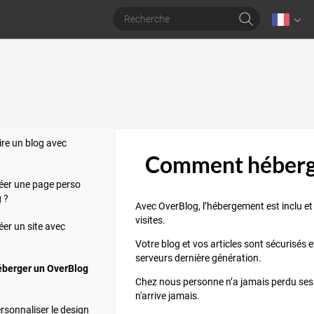
re un blog avec
Comment héberge
er une page perso
 ?
Avec OverBlog, l’hébergement est inclu et 
visites.
er un site avec
Votre blog et vos articles sont sécurisés
serveurs dernière génération.
berger un OverBlog
Chez nous personne n’a jamais perdu ses 
n'arrive jamais.
sonnaliser le design