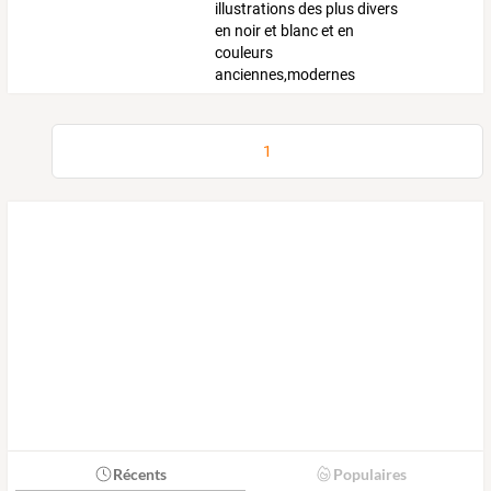
illustrations des plus divers
en noir et blanc et en
couleurs
anciennes,modernes
1
Récents
Populaires