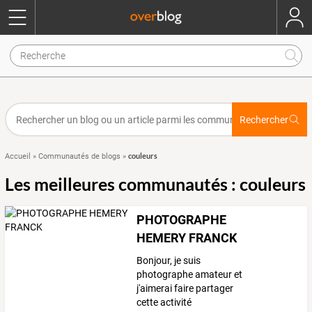
Rechercher
couleurs
Accueil
»
Communautés de blogs
»
Les meilleures communautés : couleurs
PHOTOGRAPHE
HEMERY FRANCK
Bonjour, je suis
photographe amateur et
j'aimerai faire partager
cette activité