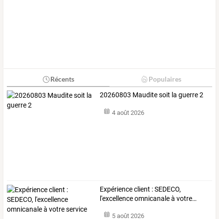
Récents
Populaires
20260803 Maudite soit la guerre 2
4 août 2026
Expérience
client
:
SEDECO,
l'excellence
omnicanale
à
votre
…
5 août 2026