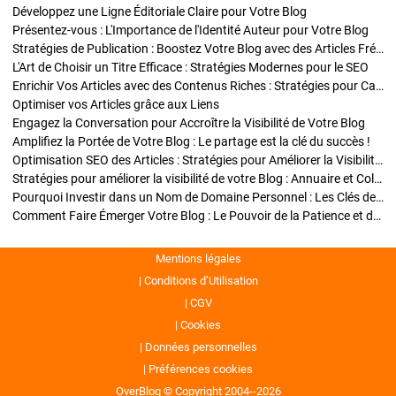
Développez une Ligne Éditoriale Claire pour Votre Blog
Présentez-vous : L'Importance de l'Identité Auteur pour Votre Blog
Stratégies de Publication : Boostez Votre Blog avec des Articles Fréquents et Exclusifs
L'Art de Choisir un Titre Efficace : Stratégies Modernes pour le SEO
Enrichir Vos Articles avec des Contenus Riches : Stratégies pour Captiver et Optimiser
Optimiser vos Articles grâce aux Liens
Engagez la Conversation pour Accroître la Visibilité de Votre Blog
Amplifiez la Portée de Votre Blog : Le partage est la clé du succès !
Optimisation SEO des Articles : Stratégies pour Améliorer la Visibilité de Votre Blog
Stratégies pour améliorer la visibilité de votre Blog : Annuaire et Collaborations
Pourquoi Investir dans un Nom de Domaine Personnel : Les Clés de la Réussite de Votre Blog
Comment Faire Émerger Votre Blog : Le Pouvoir de la Patience et de la Persévérance
Mentions légales
Conditions d’Utilisation
CGV
Cookies
Données personnelles
Préférences cookies
OverBlog © Copyright 2004--2026