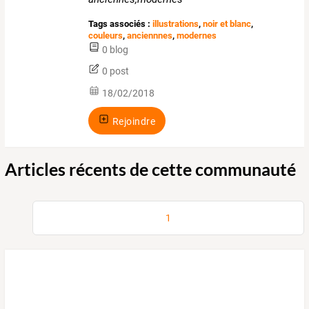
Tags associés :
illustrations
,
noir et blanc
,
couleurs
,
anciennnes
,
modernes
0 blog
0 post
18/02/2018
Rejoindre
Articles récents de cette communauté
1