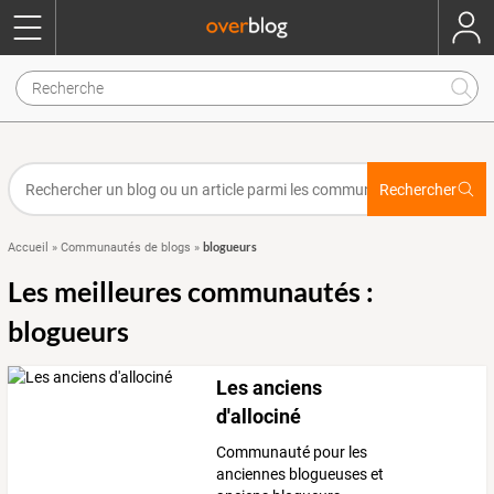
Rechercher
blogueurs
Accueil
»
Communautés de blogs
»
Les meilleures communautés :
blogueurs
Les anciens
d'allociné
Communauté pour les
anciennes blogueuses et