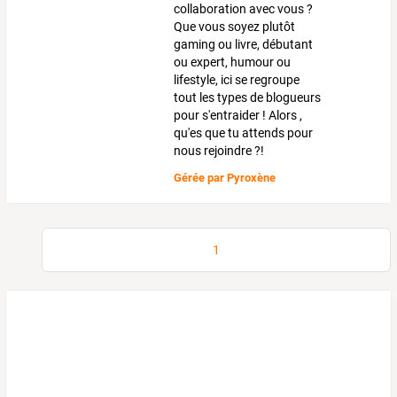
collaboration avec vous ?
Que vous soyez plutôt
gaming ou livre, débutant
ou expert, humour ou
lifestyle, ici se regroupe
tout les types de blogueurs
pour s'entraider ! Alors ,
qu'es que tu attends pour
nous rejoindre ?!
Gérée par
Pyroxène
1