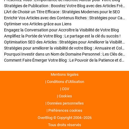
Stratégies de Publication : Boostez Votre Blog avec des Articles Fréquents et Exclusifs
L'Art de Choisir un Titre Efficace : Stratégies Modernes pour le SEO
Enrichir Vos Articles avec des Contenus Riches : Stratégies pour Captiver et Optimiser
Optimiser vos Articles grâce aux Liens
Engagez la Conversation pour Accroître la Visibilité de Votre Blog
Amplifiez la Portée de Votre Blog : Le partage est la clé du succès !
Optimisation SEO des Articles : Stratégies pour Améliorer la Visibilité de Votre Blog
Stratégies pour améliorer la visibilité de votre Blog : Annuaire et Collaborations
Pourquoi Investir dans un Nom de Domaine Personnel : Les Clés de la Réussite de Votre Blog
Comment Faire Émerger Votre Blog : Le Pouvoir de la Patience et de la Persévérance
Mentions légales
Conditions d’Utilisation
CGV
Cookies
Données personnelles
Préférences cookies
OverBlog © Copyright 2004--2026
Tous droits réservés