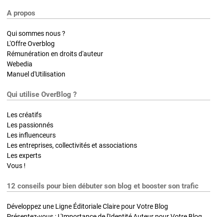
A propos
Qui sommes nous ?
L'Offre Overblog
Rémunération en droits d'auteur
Webedia
Manuel d'Utilisation
Qui utilise OverBlog ?
Les créatifs
Les passionnés
Les influenceurs
Les entreprises, collectivités et associations
Les experts
Vous !
12 conseils pour bien débuter son blog et booster son trafic
Développez une Ligne Éditoriale Claire pour Votre Blog
Présentez-vous : L'Importance de l'Identité Auteur pour Votre Blog