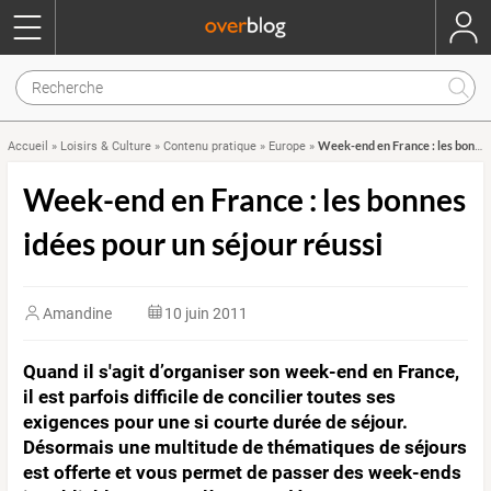
Week-end en France : les bonnes idées pour un séjour réussi
Accueil
»
Loisirs & Culture
»
Contenu pratique
»
Europe
»
Week-end en France : les bonnes
idées pour un séjour réussi
Amandine
10 juin 2011
Quand il s'agit d’organiser son week-end en France,
il est parfois difficile de concilier toutes ses
exigences pour une si courte durée de séjour.
Désormais une multitude de thématiques de séjours
est offerte et vous permet de passer des week-ends