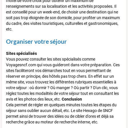
l'hôtel de votre choix pour obtenir un maximum de
renseignements sur sa localisation et les activités proposées. Il
est conseillé pour un week-end, de choisir une destination qui ne
soit pas trop éloignée de son domicile, pour profiter un maximum
du cadre, des visites touristiques, culturelles et gastronomiques,
etc.
Organiser votre séjour
Sites spécialisés
Vous pouvez consulter les sites spécialisés comme
Voyagesncf.com qui vous guideront dans votre préparation. Ces
sites faciliteront vos démarches tout en vous permettant de
réserver en principe, des hôtels pas trop chers. En effet sur un
même site, vous trouvez les différentes rubriques essentielles à
votre séjour : où dormir ? Où manger ? Où partir ? D'un clic, vous
réglez toutes les modalités de votre séjour tout en consultant les
avis et les photos des lieux, etc.
Conclusion
Cela permet de régler en quelques minutes toutes les étapes du
séjour sans oublier aucun détail, etc. Le site Hexago de SNCF
permet ainsi de trouver des idées ou de cibler d'ores et déjà sa
recherche grâce au moteur de recherche interne, etc.