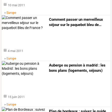
10 mai 2011
»
Europe
Comment
passer
un
merveilleux
séjour
sur
le
paquebot
bleu
de
…
4 mai 2011
»
Europe
Auberge ou pension à madrid : les
bons plans (logements, séjours)
15 juin 2011
»
Europe
Plan de bordeaux : suivez le guide