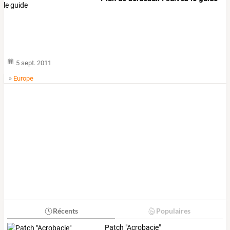
5 sept. 2011
»
Europe
Récents
Populaires
Patch "Acrobacie"