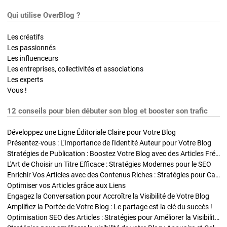
Qui utilise OverBlog ?
Les créatifs
Les passionnés
Les influenceurs
Les entreprises, collectivités et associations
Les experts
Vous !
12 conseils pour bien débuter son blog et booster son trafic
Développez une Ligne Éditoriale Claire pour Votre Blog
Présentez-vous : L'Importance de l'Identité Auteur pour Votre Blog
Stratégies de Publication : Boostez Votre Blog avec des Articles Fréquents et Exclusifs
L'Art de Choisir un Titre Efficace : Stratégies Modernes pour le SEO
Enrichir Vos Articles avec des Contenus Riches : Stratégies pour Captiver et Optimiser
Optimiser vos Articles grâce aux Liens
Engagez la Conversation pour Accroître la Visibilité de Votre Blog
Amplifiez la Portée de Votre Blog : Le partage est la clé du succès !
Optimisation SEO des Articles : Stratégies pour Améliorer la Visibilité de Votre Blog