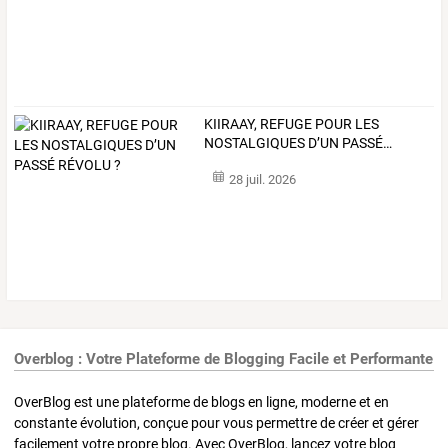
KIIRAAY,
REFUGE
POUR
LES
NOSTALGIQUES
D’UN
PASSÉ
…
28 juil. 2026
Overblog : Votre Plateforme de Blogging Facile et Performante
OverBlog est une plateforme de blogs en ligne, moderne et en
constante évolution, conçue pour vous permettre de créer et gérer
facilement votre propre blog. Avec OverBlog, lancez votre blog