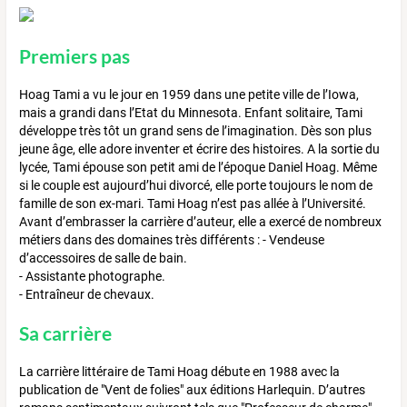
Premiers pas
Hoag Tami a vu le jour en 1959 dans une petite ville de l’Iowa,
mais a grandi dans l’Etat du Minnesota. Enfant solitaire, Tami
développe très tôt un grand sens de l’imagination. Dès son plus
jeune âge, elle adore inventer et écrire des histoires. A la sortie du
lycée, Tami épouse son petit ami de l’époque Daniel Hoag. Même
si le couple est aujourd’hui divorcé, elle porte toujours le nom de
famille de son ex-mari. Tami Hoag n’est pas allée à l’Université.
Avant d’embrasser la carrière d’auteur, elle a exercé de nombreux
métiers dans des domaines très différents : - Vendeuse
d’accessoires de salle de bain.
- Assistante photographe.
- Entraîneur de chevaux.
Sa carrière
La carrière littéraire de Tami Hoag débute en 1988 avec la
publication de "Vent de folies" aux éditions Harlequin. D’autres