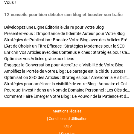
Vous !
12 conseils pour bien débuter son blog et booster son trafic
Développez une Ligne Éditoriale Claire pour Votre Blog
Présentez-vous : L'Importance de l'Identité Auteur pour Votre Blog
Stratégies de Publication : Boostez Votre Blog avec des Articles Fréquents et Exclusifs
L'Art de Choisir un Titre Efficace : Stratégies Modernes pour le SEO
Enrichir Vos Articles avec des Contenus Riches : Stratégies pour Captiver et Optimiser
Optimiser vos Articles grâce aux Liens
Engagez la Conversation pour Accroître la Visibilité de Votre Blog
Amplifiez la Portée de Votre Blog : Le partage est la clé du succès !
Optimisation SEO des Articles : Stratégies pour Améliorer la Visibilité de Votre Blog
Stratégies pour améliorer la visibilité de votre Blog : Annuaire et Collaborations
Pourquoi Investir dans un Nom de Domaine Personnel : Les Clés de la Réussite de Votre Blog
Comment Faire Émerger Votre Blog : Le Pouvoir de la Patience et de la Persévérance
Mentions légales
Conditions d’Utilisation
CGV
Cookies