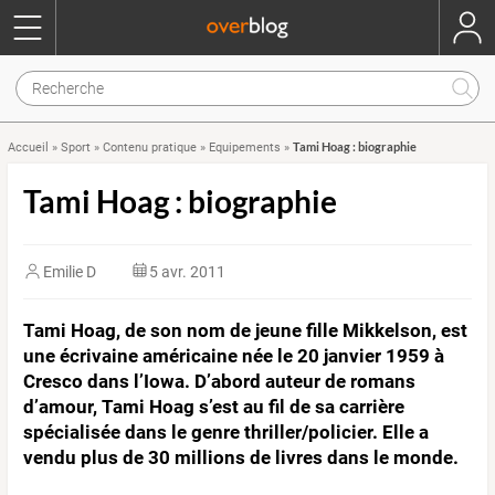
Tami Hoag : biographie
Accueil
»
Sport
»
Contenu pratique
»
Equipements
»
Tami Hoag : biographie
Emilie D
5 avr. 2011
Tami Hoag, de son nom de jeune fille Mikkelson, est
une écrivaine américaine née le 20 janvier 1959 à
Cresco dans l’Iowa. D’abord auteur de romans
d’amour, Tami Hoag s’est au fil de sa carrière
spécialisée dans le genre thriller/policier. Elle a
vendu plus de 30 millions de livres dans le monde.