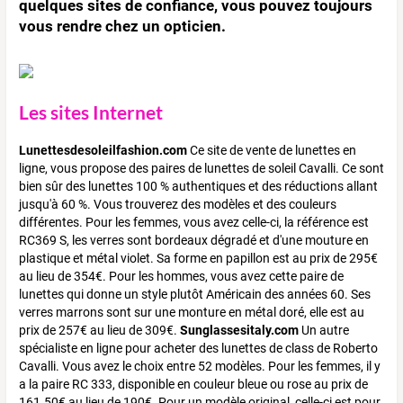
quelques sites de confiance, vous pouvez toujours
vous rendre chez un opticien.
Les sites Internet
Lunettesdesoleilfashion.com
Ce site de vente de lunettes en
ligne, vous propose des paires de lunettes de soleil Cavalli. Ce sont
bien sûr des lunettes 100 % authentiques et des réductions allant
jusqu'à 60 %. Vous trouverez des modèles et des couleurs
différentes. Pour les femmes, vous avez celle-ci, la référence est
RC369 S, les verres sont bordeaux dégradé et d'une mouture en
plastique et métal violet. Sa forme en papillon est au prix de 295€
au lieu de 354€. Pour les hommes, vous avez cette paire de
lunettes qui donne un style plutôt Américain des années 60. Ses
verres marrons sont sur une monture en métal doré, elle est au
prix de 257€ au lieu de 309€.
Sunglassesitaly.com
Un autre
spécialiste en ligne pour acheter des lunettes de class de Roberto
Cavalli. Vous avez le choix entre 52 modèles. Pour les femmes, il y
a la paire RC 333, disponible en couleur bleue ou rose au prix de
161.50€ au lieu de 190€. Pour un modèle original, celle-ci est pour