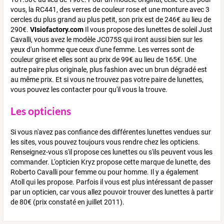
vous, la RC441, des verres de couleur rose et une monture avec 3
cercles du plus grand au plus petit, son prix est de 246€ au lieu de
290€.
VIsiofactory.com
Il vous propose des lunettes de soleil Just
Cavalli, vous avez le modèle JC075S qui iront aussi bien sur les
yeux d'un homme que ceux d'une femme. Les verres sont de
couleur grise et elles sont au prix de 99€ au lieu de 165€. Une
autre paire plus originale, plus fashion avec un brun dégradé est
au même prix. Et si vous ne trouvez pas votre paire de lunettes,
vous pouvez les contacter pour qu'il vous la trouve.
Les opticiens
Si vous n'avez pas confiance des différentes lunettes vendues sur
les sites, vous pouvez toujours vous rendre chez les opticiens.
Renseignez-vous s'il propose ces lunettes ou s'ils peuvent vous les
commander. L'opticien Kryz propose cette marque de lunette, des
Roberto Cavalli pour femme ou pour homme. Il y a également
Atoll qui les propose. Parfois il vous est plus intéressant de passer
par un opticien, car vous allez pouvoir trouver des lunettes à partir
de 80€ (prix constaté en juillet 2011).