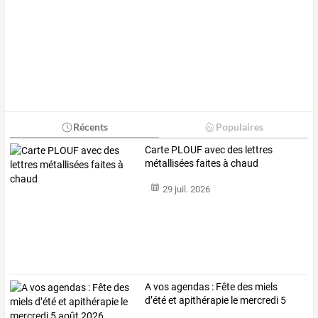
Récents
Populaires
Carte PLOUF avec des lettres
métallisées faites à chaud
29 juil. 2026
A vos agendas : Fête des miels
d’été et apithérapie le mercredi 5
août 2026