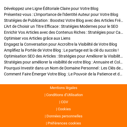
Développez une Ligne Éditoriale Claire pour Votre Blog
Présentez-vous : L'Importance de l'Identité Auteur pour Votre Blog
Stratégies de Publication : Boostez Votre Blog avec des Articles Fréquents et Exclusifs
L'Art de Choisir un Titre Efficace : Stratégies Modernes pour le SEO
Enrichir Vos Articles avec des Contenus Riches : Stratégies pour Captiver et Optimiser
Optimiser vos Articles grâce aux Liens
Engagez la Conversation pour Accroître la Visibilité de Votre Blog
Amplifiez la Portée de Votre Blog : Le partage est la clé du succès !
Optimisation SEO des Articles : Stratégies pour Améliorer la Visibilité de Votre Blog
Stratégies pour améliorer la visibilité de votre Blog : Annuaire et Collaborations
Pourquoi Investir dans un Nom de Domaine Personnel : Les Clés de la Réussite de Votre Blog
Comment Faire Émerger Votre Blog : Le Pouvoir de la Patience et de la Persévérance
Mentions légales
Conditions d’Utilisation
CGV
Cookies
Données personnelles
Préférences cookies