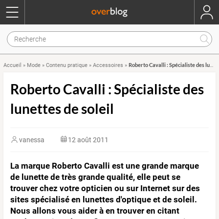
Roberto Cavalli : Spécialiste des lunettes de soleil
Accueil
»
Mode
»
Contenu pratique
»
Accessoires
»
Roberto Cavalli : Spécialiste des
lunettes de soleil
vanessa
12 août 2011
La marque Roberto Cavalli est une grande marque
de lunette de très grande qualité, elle peut se
trouver chez votre opticien ou sur Internet sur des
sites spécialisé en lunettes d'optique et de soleil.
Nous allons vous aider à en trouver en citant