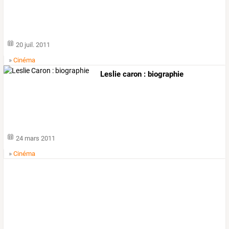
20 juil. 2011
»
Cinéma
Leslie caron : biographie
24 mars 2011
»
Cinéma