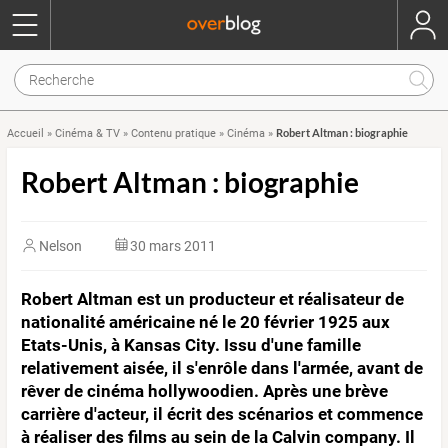
Robert Altman : biographie
Accueil
»
Cinéma & TV
»
Contenu pratique
»
Cinéma
»
Robert Altman : biographie
Nelson
30 mars 2011
Robert Altman est un producteur et réalisateur de
nationalité américaine né le 20 février 1925 aux
Etats-Unis, à Kansas City. Issu d'une famille
relativement aisée, il s'enrôle dans l'armée, avant de
rêver de cinéma hollywoodien. Après une brève
carrière d'acteur, il écrit des scénarios et commence
à réaliser des films au sein de la Calvin company. Il