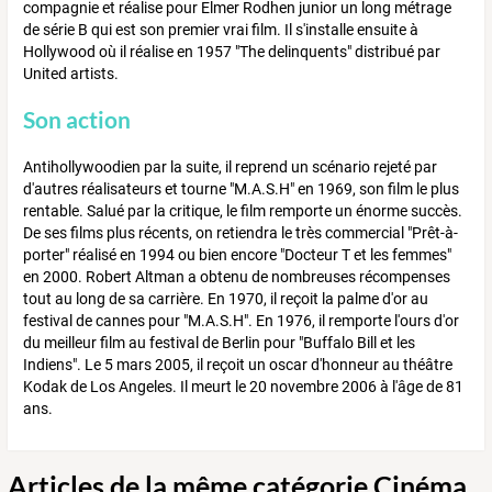
compagnie et réalise pour Elmer Rodhen junior un long métrage
de série B qui est son premier vrai film. Il s'installe ensuite à
Hollywood où il réalise en 1957 "The delinquents" distribué par
United artists.
Son action
Antihollywoodien par la suite, il reprend un scénario rejeté par
d'autres réalisateurs et tourne "M.A.S.H" en 1969, son film le plus
rentable. Salué par la critique, le film remporte un énorme succès.
De ses films plus récents, on retiendra le très commercial "Prêt-à-
porter" réalisé en 1994 ou bien encore "Docteur T et les femmes"
en 2000. Robert Altman a obtenu de nombreuses récompenses
tout au long de sa carrière. En 1970, il reçoit la palme d'or au
festival de cannes pour "M.A.S.H". En 1976, il remporte l'ours d'or
du meilleur film au festival de Berlin pour "Buffalo Bill et les
Indiens". Le 5 mars 2005, il reçoit un oscar d'honneur au théâtre
Kodak de Los Angeles. Il meurt le 20 novembre 2006 à l'âge de 81
ans.
Articles de la même catégorie Cinéma