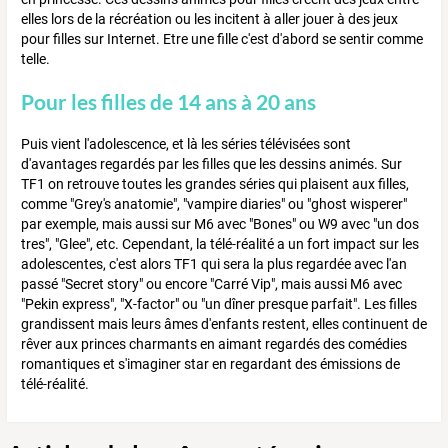
elles lors de la récréation ou les incitent à aller jouer à des jeux
pour filles sur Internet. Etre une fille c'est d'abord se sentir comme
telle.
Pour les filles de 14 ans à 20 ans
Puis vient l'adolescence, et là les séries télévisées sont
d'avantages regardés par les filles que les dessins animés. Sur
TF1 on retrouve toutes les grandes séries qui plaisent aux filles,
comme "Grey's anatomie", "vampire diaries" ou "ghost wisperer"
par exemple, mais aussi sur M6 avec "Bones" ou W9 avec "un dos
tres", "Glee", etc. Cependant, la télé-réalité a un fort impact sur les
adolescentes, c'est alors TF1 qui sera la plus regardée avec l'an
passé "Secret story" ou encore "Carré Vip", mais aussi M6 avec
"Pekin express", "X-factor" ou "un dîner presque parfait". Les filles
grandissent mais leurs âmes d'enfants restent, elles continuent de
rêver aux princes charmants en aimant regardés des comédies
romantiques et s'imaginer star en regardant des émissions de
télé-réalité.