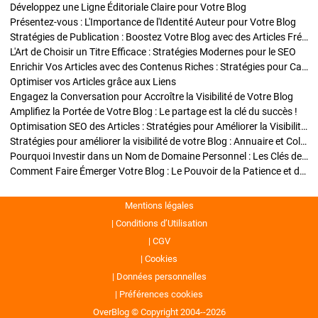
Développez une Ligne Éditoriale Claire pour Votre Blog
Présentez-vous : L'Importance de l'Identité Auteur pour Votre Blog
Stratégies de Publication : Boostez Votre Blog avec des Articles Fréquents et Exclusifs
L'Art de Choisir un Titre Efficace : Stratégies Modernes pour le SEO
Enrichir Vos Articles avec des Contenus Riches : Stratégies pour Captiver et Optimiser
Optimiser vos Articles grâce aux Liens
Engagez la Conversation pour Accroître la Visibilité de Votre Blog
Amplifiez la Portée de Votre Blog : Le partage est la clé du succès !
Optimisation SEO des Articles : Stratégies pour Améliorer la Visibilité de Votre Blog
Stratégies pour améliorer la visibilité de votre Blog : Annuaire et Collaborations
Pourquoi Investir dans un Nom de Domaine Personnel : Les Clés de la Réussite de Votre Blog
Comment Faire Émerger Votre Blog : Le Pouvoir de la Patience et de la Persévérance
Mentions légales
Conditions d’Utilisation
CGV
Cookies
Données personnelles
Préférences cookies
OverBlog © Copyright 2004--2026