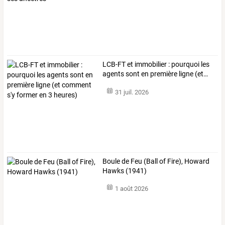
LCB-FT
et
immobilier
:
pourquoi
les
agents
sont
en
première
ligne
(et
…
31 juil. 2026
Boule de Feu (Ball of Fire), Howard
Hawks (1941)
1 août 2026