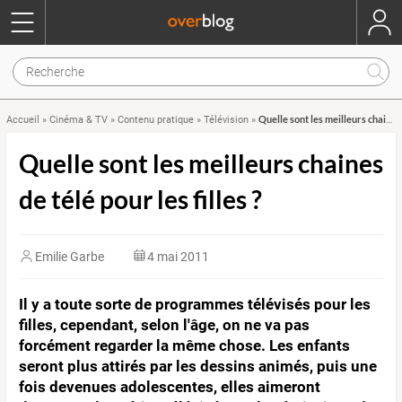
Quelle sont les meilleurs chaines de télé pour les filles ?
Accueil
»
Cinéma & TV
»
Contenu pratique
»
Télévision
»
Quelle sont les meilleurs chaines
de télé pour les filles ?
Emilie Garbe
4 mai 2011
Il y a toute sorte de programmes télévisés pour les
filles, cependant, selon l'âge, on ne va pas
forcément regarder la même chose. Les enfants
seront plus attirés par les dessins animés, puis une
fois devenues adolescentes, elles aimeront