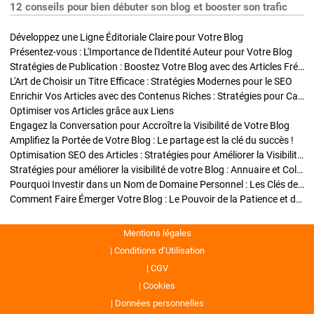
12 conseils pour bien débuter son blog et booster son trafic
Développez une Ligne Éditoriale Claire pour Votre Blog
Présentez-vous : L'Importance de l'Identité Auteur pour Votre Blog
Stratégies de Publication : Boostez Votre Blog avec des Articles Fréquents et Exclusifs
L'Art de Choisir un Titre Efficace : Stratégies Modernes pour le SEO
Enrichir Vos Articles avec des Contenus Riches : Stratégies pour Captiver et Optimiser
Optimiser vos Articles grâce aux Liens
Engagez la Conversation pour Accroître la Visibilité de Votre Blog
Amplifiez la Portée de Votre Blog : Le partage est la clé du succès !
Optimisation SEO des Articles : Stratégies pour Améliorer la Visibilité de Votre Blog
Stratégies pour améliorer la visibilité de votre Blog : Annuaire et Collaborations
Pourquoi Investir dans un Nom de Domaine Personnel : Les Clés de la Réussite de Votre Blog
Comment Faire Émerger Votre Blog : Le Pouvoir de la Patience et de la Persévérance
Mentions légales
Conditions d’Utilisation
CGV
Cookies
Données personnelles