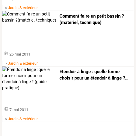
»
Jardin & extérieur
Comment faire un petit bassin ?
(matériel, technique)
26 mai 2011
»
Jardin & extérieur
Étendoir
à
linge
:
quelle
forme
choisir
pour
un
étendoir
à
linge
?
…
7 mai 2011
»
Jardin & extérieur