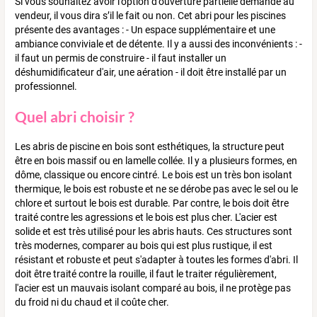
Si vous souhaitez avoir l'option d'ouverture partielle demande au
vendeur, il vous dira s’il le fait ou non. Cet abri pour les piscines
présente des avantages : - Un espace supplémentaire et une
ambiance conviviale et de détente. Il y a aussi des inconvénients : -
il faut un permis de construire - il faut installer un
déshumidificateur d'air, une aération - il doit être installé par un
professionnel.
Quel abri choisir ?
Les abris de piscine en bois sont esthétiques, la structure peut
être en bois massif ou en lamelle collée. Il y a plusieurs formes, en
dôme, classique ou encore cintré. Le bois est un très bon isolant
thermique, le bois est robuste et ne se dérobe pas avec le sel ou le
chlore et surtout le bois est durable. Par contre, le bois doit être
traité contre les agressions et le bois est plus cher. L'acier est
solide et est très utilisé pour les abris hauts. Ces structures sont
très modernes, comparer au bois qui est plus rustique, il est
résistant et robuste et peut s'adapter à toutes les formes d'abri. Il
doit être traité contre la rouille, il faut le traiter régulièrement,
l'acier est un mauvais isolant comparé au bois, il ne protège pas
du froid ni du chaud et il coûte cher.