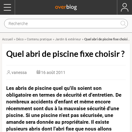
Quel abri de piscine fixe choisir ?
Accueil
»
Déco
»
Contenu pratique
»
Jardin & extérieur
»
Quel abri de piscine fixe choisir ?
vanessa
16 août 2011
Les abris de piscine quel qu'ils soient son
obligatoire en termes de sécurité et d'entretien. De
nombreux accidents d'enfant et même encore
récemment sont dus à la mauvaise sécurité d'une
piscine. Si une piscine n'est pas sécurisée, une
amande sera donnée au propriétaire. Il existe
plusieurs abris dont l'abri fixe que nous allons