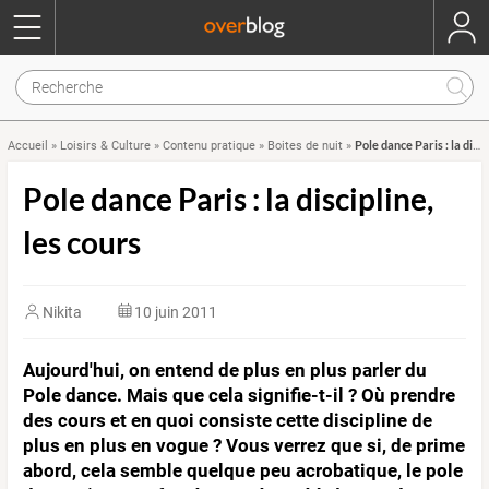
Pole dance Paris : la discipline, les cours
Accueil
»
Loisirs & Culture
»
Contenu pratique
»
Boites de nuit
»
Pole dance Paris : la discipline,
les cours
Nikita
10 juin 2011
Aujourd'hui, on entend de plus en plus parler du
Pole dance. Mais que cela signifie-t-il ? Où prendre
des cours et en quoi consiste cette discipline de
plus en plus en vogue ? Vous verrez que si, de prime
abord, cela semble quelque peu acrobatique, le pole