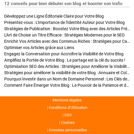
12 conseils pour bien débuter son blog et booster son trafic
Développez une Ligne Éditoriale Claire pour Votre Blog
Présentez-vous : L'Importance de l'Identité Auteur pour Votre Blog
Stratégies de Publication : Boostez Votre Blog avec des Articles Fréquents et Exclusifs
L'Art de Choisir un Titre Efficace : Stratégies Modernes pour le SEO
Enrichir Vos Articles avec des Contenus Riches : Stratégies pour Captiver et Optimiser
Optimiser vos Articles grâce aux Liens
Engagez la Conversation pour Accroître la Visibilité de Votre Blog
Amplifiez la Portée de Votre Blog : Le partage est la clé du succès !
Optimisation SEO des Articles : Stratégies pour Améliorer la Visibilité de Votre Blog
Stratégies pour améliorer la visibilité de votre Blog : Annuaire et Collaborations
Pourquoi Investir dans un Nom de Domaine Personnel : Les Clés de la Réussite de Votre Blog
Comment Faire Émerger Votre Blog : Le Pouvoir de la Patience et de la Persévérance
Mentions légales
Conditions d’Utilisation
CGV
Cookies
Données personnelles