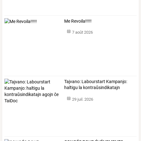
Me Revoila!!!!!
7 août 2026
Tajvano:
Labourstart
Kampanjo:
haltigu
la
kontraŭsindikatajn
agojn
…
29 juil. 2026