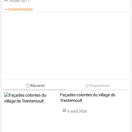
26 juin 2011
»
Consommation
Récents
Populaires
Façades colorées du village de
Trentemoult
6 août 2026