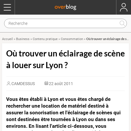
Où trouver un éclairage de scène à louer sur Lyon ?
Accueil
»
Business
»
Contenu pratique
»
Consommation
»
Où trouver un éclairage de scène
à louer sur Lyon ?
CAMDESSUS
22 août 2011
Vous êtes établi à Lyon et vous êtes chargé de
rechercher une location de matériel destiné à
assurer la sonorisation et l'éclairage de scènes qui
sont destinées être tournées à Lyon ou dans ses
environs. En lisant l'article ci-dessous, vous