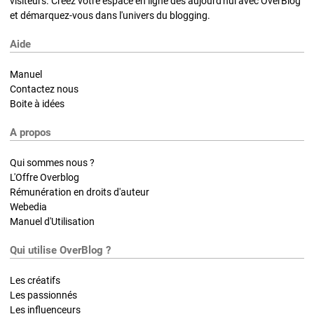
visiteurs. Créez votre espace en ligne dès aujourd'hui avec OverBlog
et démarquez-vous dans l'univers du blogging.
Aide
Manuel
Contactez nous
Boite à idées
A propos
Qui sommes nous ?
L'Offre Overblog
Rémunération en droits d'auteur
Webedia
Manuel d'Utilisation
Qui utilise OverBlog ?
Les créatifs
Les passionnés
Les influenceurs