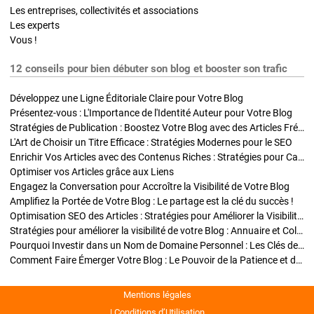
Les entreprises, collectivités et associations
Les experts
Vous !
12 conseils pour bien débuter son blog et booster son trafic
Développez une Ligne Éditoriale Claire pour Votre Blog
Présentez-vous : L'Importance de l'Identité Auteur pour Votre Blog
Stratégies de Publication : Boostez Votre Blog avec des Articles Fréquents et Exclusifs
L'Art de Choisir un Titre Efficace : Stratégies Modernes pour le SEO
Enrichir Vos Articles avec des Contenus Riches : Stratégies pour Captiver et Optimiser
Optimiser vos Articles grâce aux Liens
Engagez la Conversation pour Accroître la Visibilité de Votre Blog
Amplifiez la Portée de Votre Blog : Le partage est la clé du succès !
Optimisation SEO des Articles : Stratégies pour Améliorer la Visibilité de Votre Blog
Stratégies pour améliorer la visibilité de votre Blog : Annuaire et Collaborations
Pourquoi Investir dans un Nom de Domaine Personnel : Les Clés de la Réussite de Votre Blog
Comment Faire Émerger Votre Blog : Le Pouvoir de la Patience et de la Persévérance
Mentions légales
Conditions d’Utilisation