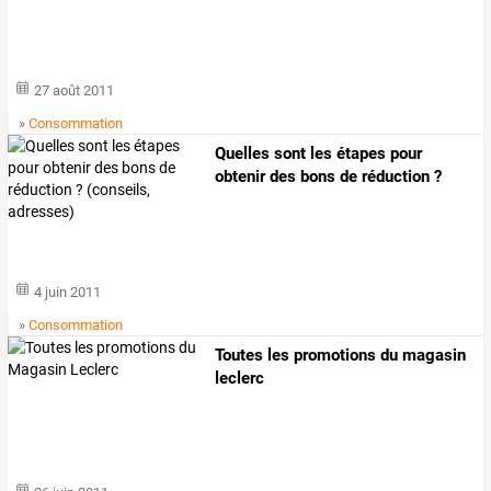
27 août 2011
»
Consommation
Quelles
sont
les
étapes
pour
obtenir
des
bons
de
réduction
?
(conseils,
…
4 juin 2011
»
Consommation
Toutes les promotions du magasin
leclerc