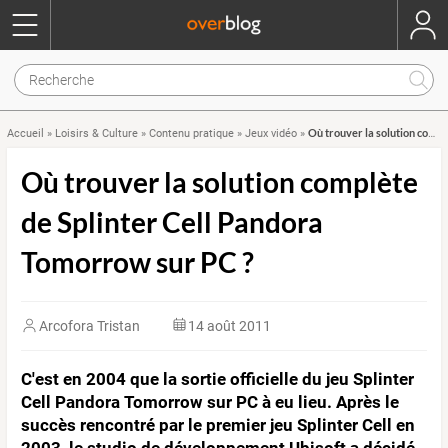
Où trouver la solution complète de Splinter Cell Pandora Tomorrow sur PC ?
Accueil
»
Loisirs & Culture
»
Contenu pratique
»
Jeux vidéo
»
Où trouver la solution complète
de Splinter Cell Pandora
Tomorrow sur PC ?
Arcofora Tristan
14 août 2011
C'est en 2004 que la sortie officielle du jeu Splinter
Cell Pandora Tomorrow sur PC à eu lieu. Après le
succès rencontré par le premier jeu Splinter Cell en
2003, le studio de développement Ubisoft a décidé