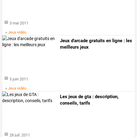
3 mai 2011
»
Jeux vidéo
Jeux d'arcade gratuits en ligne : les
meilleurs jeux
3 juin 2011
»
Jeux vidéo
Les jeux de gta : description,
conseils, tarifs
28 juil. 2011