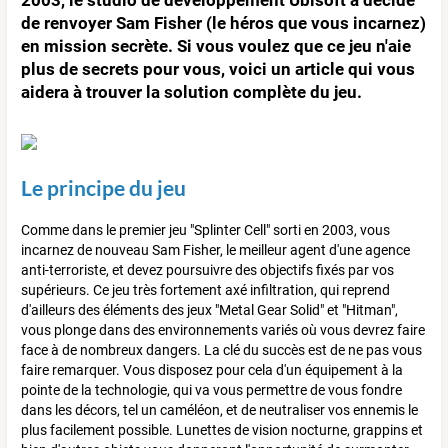
de renvoyer Sam Fisher (le héros que vous incarnez)
en mission secrète. Si vous voulez que ce jeu n'aie
plus de secrets pour vous, voici un article qui vous
aidera à trouver la solution complète du jeu.
Le principe du jeu
Comme dans le premier jeu "Splinter Cell" sorti en 2003, vous
incarnez de nouveau Sam Fisher, le meilleur agent d'une agence
anti-terroriste, et devez poursuivre des objectifs fixés par vos
supérieurs. Ce jeu très fortement axé infiltration, qui reprend
d'ailleurs des éléments des jeux "Metal Gear Solid" et "Hitman",
vous plonge dans des environnements variés où vous devrez faire
face à de nombreux dangers. La clé du succès est de ne pas vous
faire remarquer. Vous disposez pour cela d'un équipement à la
pointe de la technologie, qui va vous permettre de vous fondre
dans les décors, tel un caméléon, et de neutraliser vos ennemis le
plus facilement possible. Lunettes de vision nocturne, grappins et