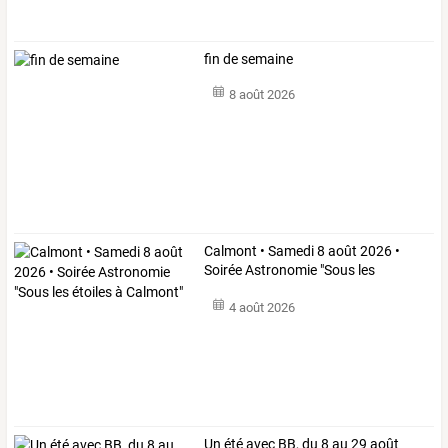
fin de semaine
8 août 2026
Calmont
•
Samedi
8
août
2026
•
Soirée
Astronomie
"Sous
les
étoiles
…
4 août 2026
Un été avec BB, du 8 au 29 août