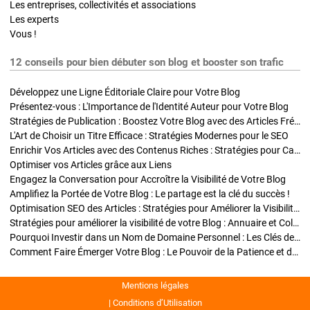
Les entreprises, collectivités et associations
Les experts
Vous !
12 conseils pour bien débuter son blog et booster son trafic
Développez une Ligne Éditoriale Claire pour Votre Blog
Présentez-vous : L'Importance de l'Identité Auteur pour Votre Blog
Stratégies de Publication : Boostez Votre Blog avec des Articles Fréquents et Exclusifs
L'Art de Choisir un Titre Efficace : Stratégies Modernes pour le SEO
Enrichir Vos Articles avec des Contenus Riches : Stratégies pour Captiver et Optimiser
Optimiser vos Articles grâce aux Liens
Engagez la Conversation pour Accroître la Visibilité de Votre Blog
Amplifiez la Portée de Votre Blog : Le partage est la clé du succès !
Optimisation SEO des Articles : Stratégies pour Améliorer la Visibilité de Votre Blog
Stratégies pour améliorer la visibilité de votre Blog : Annuaire et Collaborations
Pourquoi Investir dans un Nom de Domaine Personnel : Les Clés de la Réussite de Votre Blog
Comment Faire Émerger Votre Blog : Le Pouvoir de la Patience et de la Persévérance
Mentions légales
Conditions d’Utilisation