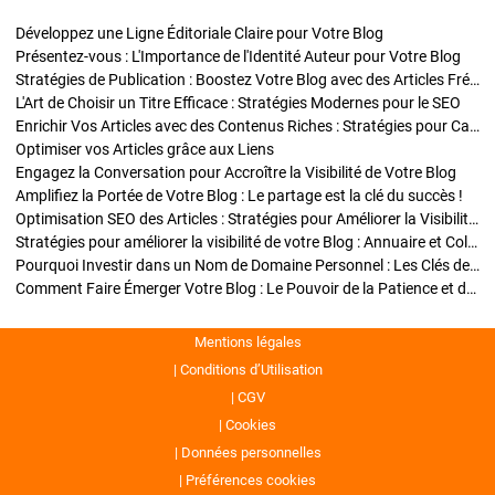
Développez une Ligne Éditoriale Claire pour Votre Blog
Présentez-vous : L'Importance de l'Identité Auteur pour Votre Blog
Stratégies de Publication : Boostez Votre Blog avec des Articles Fréquents et Exclusifs
L'Art de Choisir un Titre Efficace : Stratégies Modernes pour le SEO
Enrichir Vos Articles avec des Contenus Riches : Stratégies pour Captiver et Optimiser
Optimiser vos Articles grâce aux Liens
Engagez la Conversation pour Accroître la Visibilité de Votre Blog
Amplifiez la Portée de Votre Blog : Le partage est la clé du succès !
Optimisation SEO des Articles : Stratégies pour Améliorer la Visibilité de Votre Blog
Stratégies pour améliorer la visibilité de votre Blog : Annuaire et Collaborations
Pourquoi Investir dans un Nom de Domaine Personnel : Les Clés de la Réussite de Votre Blog
Comment Faire Émerger Votre Blog : Le Pouvoir de la Patience et de la Persévérance
Mentions légales
Conditions d’Utilisation
CGV
Cookies
Données personnelles
Préférences cookies