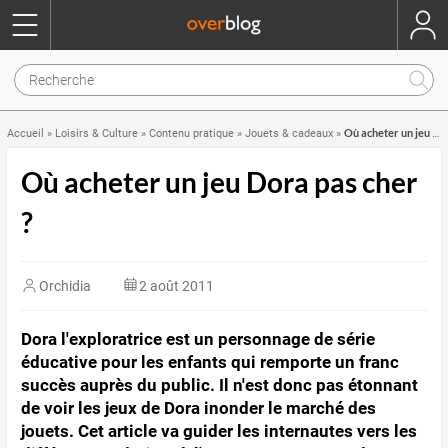
Où acheter un jeu Dora pas cher ?
Accueil
»
Loisirs & Culture
»
Contenu pratique
»
Jouets & cadeaux
»
Où acheter un jeu Dora pas cher
?
Orchidia
2 août 2011
Dora l'exploratrice est un personnage de série
éducative pour les enfants qui remporte un franc
succès auprès du public. Il n'est donc pas étonnant
de voir les jeux de Dora inonder le marché des
jouets. Cet article va guider les internautes vers les