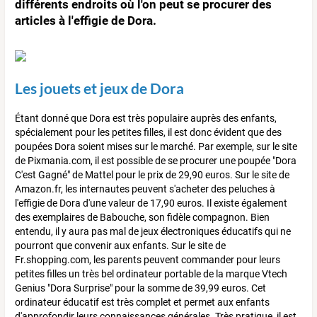
différents endroits où l'on peut se procurer des
articles à l'effigie de Dora.
Les jouets et jeux de Dora
Étant donné que Dora est très populaire auprès des enfants,
spécialement pour les petites filles, il est donc évident que des
poupées Dora soient mises sur le marché. Par exemple, sur le site
de Pixmania.com, il est possible de se procurer une poupée "Dora
C'est Gagné" de Mattel pour le prix de 29,90 euros. Sur le site de
Amazon.fr, les internautes peuvent s'acheter des peluches à
l'effigie de Dora d'une valeur de 17,90 euros. Il existe également
des exemplaires de Babouche, son fidèle compagnon. Bien
entendu, il y aura pas mal de jeux électroniques éducatifs qui ne
pourront que convenir aux enfants. Sur le site de
Fr.shopping.com, les parents peuvent commander pour leurs
petites filles un très bel ordinateur portable de la marque Vtech
Genius "Dora Surprise" pour la somme de 39,99 euros. Cet
ordinateur éducatif est très complet et permet aux enfants
d'approfondir leurs connaissances générales. Très pratique, il est