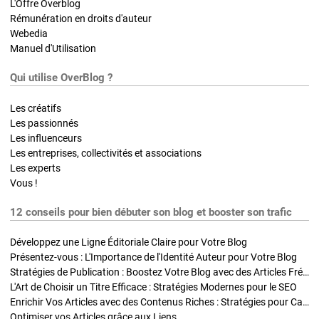
L'Offre Overblog
Rémunération en droits d'auteur
Webedia
Manuel d'Utilisation
Qui utilise OverBlog ?
Les créatifs
Les passionnés
Les influenceurs
Les entreprises, collectivités et associations
Les experts
Vous !
12 conseils pour bien débuter son blog et booster son trafic
Développez une Ligne Éditoriale Claire pour Votre Blog
Présentez-vous : L'Importance de l'Identité Auteur pour Votre Blog
Stratégies de Publication : Boostez Votre Blog avec des Articles Fréquents et Exclusifs
L'Art de Choisir un Titre Efficace : Stratégies Modernes pour le SEO
Enrichir Vos Articles avec des Contenus Riches : Stratégies pour Captiver et Optimiser
Optimiser vos Articles grâce aux Liens