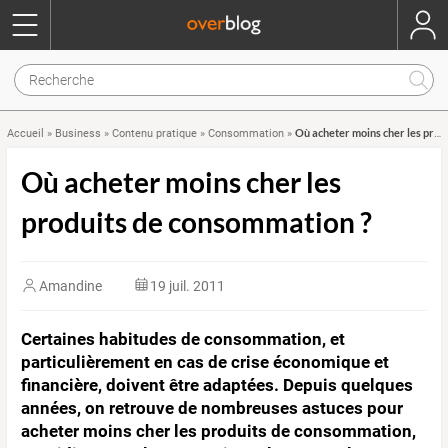
Où acheter moins cher les produits de consommation ?
Accueil
»
Business
»
Contenu pratique
»
Consommation
»
Où acheter moins cher les
produits de consommation ?
Amandine
19 juil. 2011
Certaines habitudes de consommation, et
particulièrement en cas de crise économique et
financière, doivent être adaptées. Depuis quelques
années, on retrouve de nombreuses astuces pour
acheter moins cher les produits de consommation,