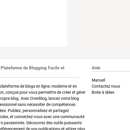
 Plateforme de Blogging Facile et
Aide
Manuel
plateforme de blogs en ligne, moderne et en
Contactez nous
on, conçue pour vous permettre de créer et gérer
Boite à idées
propre blog. Avec OverBlog, lancez votre blog
fessionnel sans nécessiter de compétences
es. Publiez, personnalisez et partagez
ticles, et connectez-vous avec une communauté
rs passionnés. Découvrez des outils puissants
référencement de vos publications et attirer plus