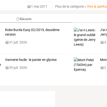
1 mai 2011
Plus de la catégorie
»
Vins & spirit
Récents
Robe Burda Easy 02/2019, deuxième
J'ai 
version
Jerr
31 juil. 2026
4
Vannerie facile : le panier en glycine
Mont
29 juil. 2026
2