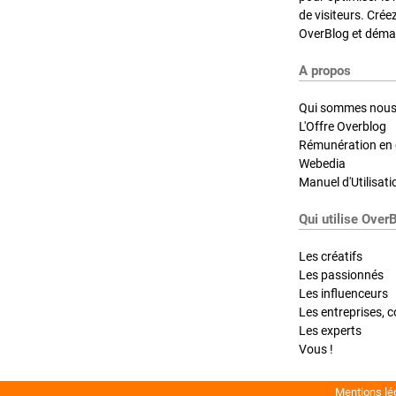
de visiteurs. Crée
OverBlog et démar
A propos
Qui sommes nous
L'Offre Overblog
Rémunération en d
Webedia
Manuel d'Utilisati
Qui utilise Over
Les créatifs
Les passionnés
Les influenceurs
Les entreprises, c
Les experts
Vous !
Mentions lé