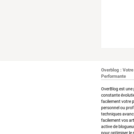
Overblog : Votre
Performante
OverBlog est une 
constante évoluti
facilement votre 
personnel ou pro
techniques avancé
facilement vos ar
active de blogueu
pour optimiser le 