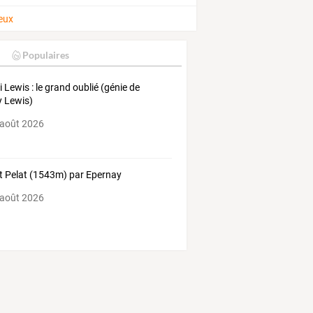
ueux
Populaires
ri Lewis : le grand oublié (génie de
y Lewis)
 août 2026
 Pelat (1543m) par Epernay
 août 2026