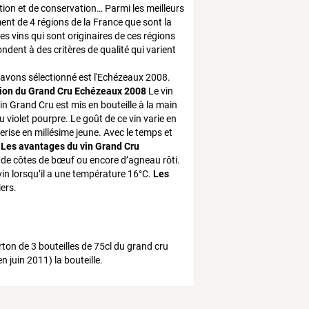
eption et de conservation… Parmi les meilleurs
ement de 4 régions de la France que sont la
es vins qui sont originaires de ces régions
ondent à des critères de qualité qui varient
 avons sélectionné est l'Echézeaux 2008.
ion du Grand Cru Echézeaux 2008
Le vin
n Grand Cru est mis en bouteille à la main
 violet pourpre. Le goût de ce vin varie en
erise en millésime jeune. Avec le temps et
…
Les avantages du vin Grand Cru
de côtes de bœuf ou encore d’agneau rôti.
 vin lorsqu’il a une température 16°C.
Les
ers.
ton de 3 bouteilles de 75cl du grand cru
juin 2011) la bouteille.