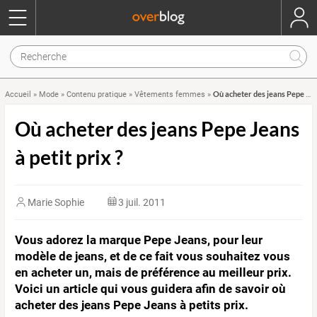
Où acheter des jeans Pepe Jeans à petit prix ?
Accueil
»
Mode
»
Contenu pratique
»
Vêtements femmes
»
Où acheter des jeans Pepe Jeans
à petit prix ?
Marie Sophie
3 juil. 2011
Vous adorez la marque Pepe Jeans, pour leur
modèle de jeans, et de ce fait vous souhaitez vous
en acheter un, mais de préférence au meilleur prix.
Voici un article qui vous guidera afin de savoir où
acheter des jeans Pepe Jeans à petits prix.