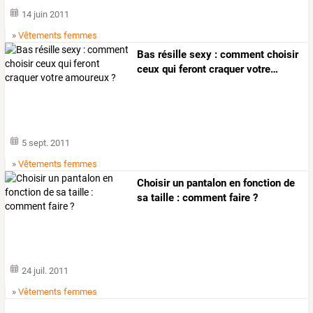
14 juin 2011
»
Vêtements femmes
Bas
résille
sexy
:
comment
choisir
ceux
qui
feront
craquer
votre
…
5 sept. 2011
»
Vêtements femmes
Choisir un pantalon en fonction de
sa taille : comment faire ?
24 juil. 2011
»
Vêtements femmes