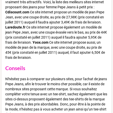
vraiment très attractifs. Voici, la liste des meilleurs sites internet
proposant des jeans pour femme Pepe Jeans à petit prix :
Cdiscount.com
Ce site internet propose un modèle de jean Pepe
Jean, avec une coupe droite, au prix de 27,98€ (prix constaté en
juillet 2011) auquel il faudra ajouter 3,49€ de frais de livraison.
Laredoute.fr
Ce site internet propose également un modèle de
jean Pepe Jean, avec une coupe évasée vers le bas, au prix de 44€
(prix constaté en juillet 2011) auquel il faudra ajouter 5,95€ de
frais de livraison.
Yoox.com
Ce site internet propose aussi, un
modèle de jean de la marque, avec une coupe droite, au prix de
45€ (prix constaté en juillet 2011) auquel, il faut ajouter 6,50€ de
frais de livraison.
Conseils
N'hésitez pas à comparer sur plusieurs sites, pour l'achat de jeans
Pepe Jeans, afin le trouver le moins cher possible, car il existe de
nombreux sites proposant cette marque. Si vous souhaitez
compléter votre tenue avec un tee-shirt, sachez également que les
sites ci-dessus proposent également des tee-shirts de la marque
Pepe Jeans, à des prix abordables. Donc, pour être à la pointe de
la mode, n’hésitez pas à vous acheter un jean ainsi qu’un tee-shirt