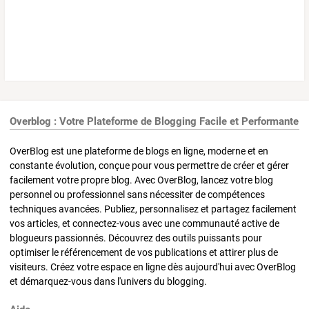
Overblog : Votre Plateforme de Blogging Facile et Performante
OverBlog est une plateforme de blogs en ligne, moderne et en
constante évolution, conçue pour vous permettre de créer et gérer
facilement votre propre blog. Avec OverBlog, lancez votre blog
personnel ou professionnel sans nécessiter de compétences
techniques avancées. Publiez, personnalisez et partagez facilement
vos articles, et connectez-vous avec une communauté active de
blogueurs passionnés. Découvrez des outils puissants pour
optimiser le référencement de vos publications et attirer plus de
visiteurs. Créez votre espace en ligne dès aujourd'hui avec OverBlog
et démarquez-vous dans l'univers du blogging.