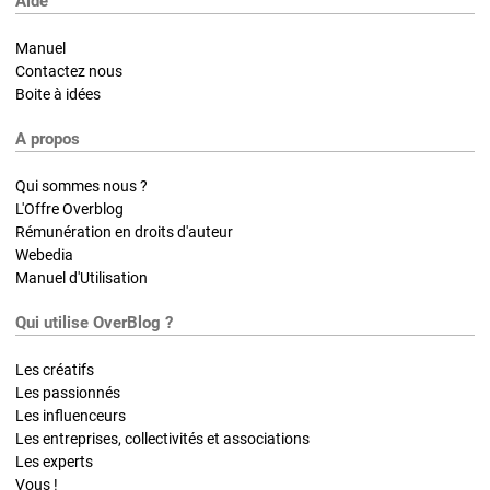
Aide
Manuel
Contactez nous
Boite à idées
A propos
Qui sommes nous ?
L'Offre Overblog
Rémunération en droits d'auteur
Webedia
Manuel d'Utilisation
Qui utilise OverBlog ?
Les créatifs
Les passionnés
Les influenceurs
Les entreprises, collectivités et associations
Les experts
Vous !