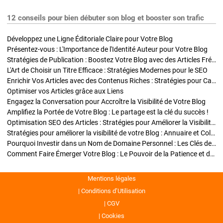
12 conseils pour bien débuter son blog et booster son trafic
Développez une Ligne Éditoriale Claire pour Votre Blog
Présentez-vous : L'Importance de l'Identité Auteur pour Votre Blog
Stratégies de Publication : Boostez Votre Blog avec des Articles Fréquents et Exclusifs
L'Art de Choisir un Titre Efficace : Stratégies Modernes pour le SEO
Enrichir Vos Articles avec des Contenus Riches : Stratégies pour Captiver et Optimiser
Optimiser vos Articles grâce aux Liens
Engagez la Conversation pour Accroître la Visibilité de Votre Blog
Amplifiez la Portée de Votre Blog : Le partage est la clé du succès !
Optimisation SEO des Articles : Stratégies pour Améliorer la Visibilité de Votre Blog
Stratégies pour améliorer la visibilité de votre Blog : Annuaire et Collaborations
Pourquoi Investir dans un Nom de Domaine Personnel : Les Clés de la Réussite de Votre Blog
Comment Faire Émerger Votre Blog : Le Pouvoir de la Patience et de la Persévérance
Mentions légales
Conditions d’Utilisation
CGV
Cookies