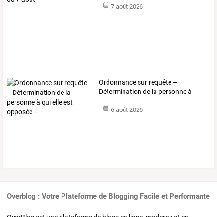
7 août 2026
Ordonnance
sur
requête
–
Détermination
de
la
personne
à
qui
…
6 août 2026
Overblog : Votre Plateforme de Blogging Facile et Performante
OverBlog est une plateforme de blogs en ligne, moderne et en