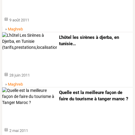
9 août 2011
»
Maghreb
L'hôtel
les
sirènes
à
djerba,
en
tunisie
…
28 juin 2011
»
Maghreb
Quelle est la meilleure façon de
faire du tourisme à tanger maroc ?
2 mai 2011