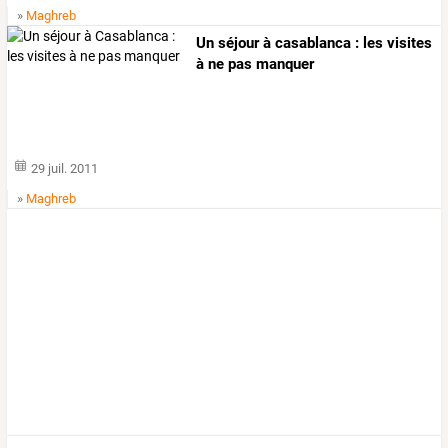
»
Maghreb
Un séjour à casablanca : les visites
à ne pas manquer
29 juil. 2011
»
Maghreb