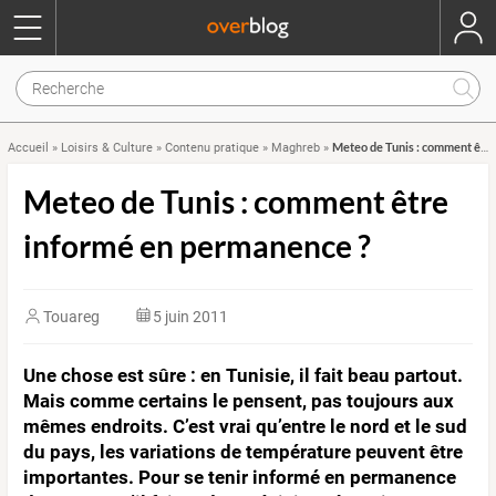
Meteo de Tunis : comment être informé en permanence ?
Accueil
»
Loisirs & Culture
»
Contenu pratique
»
Maghreb
»
Meteo de Tunis : comment être
informé en permanence ?
Touareg
5 juin 2011
Une chose est sûre : en Tunisie, il fait beau partout.
Mais comme certains le pensent, pas toujours aux
mêmes endroits. C’est vrai qu’entre le nord et le sud
du pays, les variations de température peuvent être
importantes. Pour se tenir informé en permanence