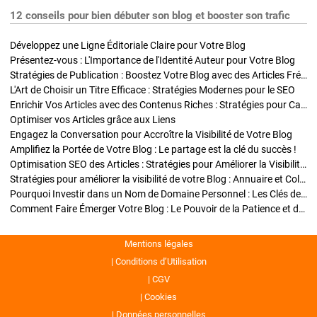
12 conseils pour bien débuter son blog et booster son trafic
Développez une Ligne Éditoriale Claire pour Votre Blog
Présentez-vous : L'Importance de l'Identité Auteur pour Votre Blog
Stratégies de Publication : Boostez Votre Blog avec des Articles Fréquents et Exclusifs
L'Art de Choisir un Titre Efficace : Stratégies Modernes pour le SEO
Enrichir Vos Articles avec des Contenus Riches : Stratégies pour Captiver et Optimiser
Optimiser vos Articles grâce aux Liens
Engagez la Conversation pour Accroître la Visibilité de Votre Blog
Amplifiez la Portée de Votre Blog : Le partage est la clé du succès !
Optimisation SEO des Articles : Stratégies pour Améliorer la Visibilité de Votre Blog
Stratégies pour améliorer la visibilité de votre Blog : Annuaire et Collaborations
Pourquoi Investir dans un Nom de Domaine Personnel : Les Clés de la Réussite de Votre Blog
Comment Faire Émerger Votre Blog : Le Pouvoir de la Patience et de la Persévérance
Mentions légales
Conditions d’Utilisation
CGV
Cookies
Données personnelles