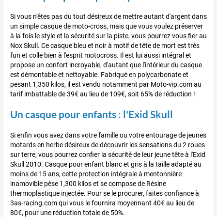
Si vous n'êtes pas du tout désireux de mettre autant d'argent dans
un simple casque de moto-cross, mais que vous voulez préserver
à la fois le style et la sécurité sur la piste, vous pourrez vous fier au
Nox Skull. Ce casque bleu et noir à motif de tête de mort est très
fun et colle bien à l'esprit motocross. Il est lui aussi intégral et
propose un confort incroyable, d'autant que l'intérieur du casque
est démontable et nettoyable. Fabriqué en polycarbonate et
pesant 1,350 kilos, il est vendu notamment par Moto-vip.com au
tarif imbattable de 39€ au lieu de 109€, soit 65% de réduction !
Un casque pour enfants : l'Exid Skull
Si enfin vous avez dans votre famille ou votre entourage de jeunes
motards en herbe désireux de découvrir les sensations du 2 roues
sur terre, vous pourrez confier la sécurité de leur jeune tête à l'Exid
Skull 2010. Casque pour enfant blanc et gris à la taille adapté au
moins de 15 ans, cette protection intégrale à mentonnière
inamovible pèse 1,300 kilos et se compose de Résine
thermoplastique injectée. Pour se le procurer, faites confiance à
3as-racing.com qui vous le fournira moyennant 40€ au lieu de
80€, pour une réduction totale de 50%.