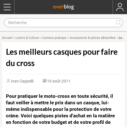
Les meilleurs casques pour faire du cross
Accueil
»
Loisirs & Culture
»
Contenu pratique
»
Accessoires & pièces détachées
»
Les meilleurs casques pour faire
du cross
Ivan Cappelli
19 août 2011
Pour pratiquer le moto-cross en toute sécurité, il
faut veiller à mettre le prix dans un casque, lui-
même indispensable pour la protection de votre
crâne. Voici quelques pistes d'achat en la matière
en fonction de votre budget et de votre profil de