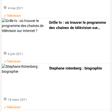
4 mai 2011
»
Télévision
Grille
tv
:
où
trouver
le
programme
des
chaines
de
télévision
sur
…
6 juin 2011
»
Télévision
Stephane rotenberg : biographie
18 mars 2011
»
Télévision