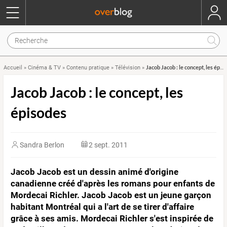
Jacob Jacob : le concept, les épisodes
Accueil
»
Cinéma & TV
»
Contenu pratique
»
Télévision
»
Jacob Jacob : le concept, les
épisodes
Sandra Berlon
2 sept. 2011
Jacob Jacob est un dessin animé d'origine
canadienne créé d'après les romans pour enfants de
Mordecai Richler. Jacob Jacob est un jeune garçon
habitant Montréal qui a l'art de se tirer d'affaire
grâce à ses amis. Mordecai Richler s'est inspirée de