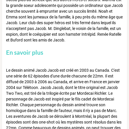
la grande soeur adolescente qui possède un ordinateur que Jacob
cherche souvent à emprunter avec un succès limité. Noah et
Emma sont les jumeaux de la famille, à peu près du même âge que
Jacob. Leur club des super héros est très fermé dans lequel ils
n'acceptent pas Jacob. M. Dinglebat, le voisin de la famille, est un
espion, dont le coéquipier est son hamster Intrépid. Renée Ratelle
et Buford sont les amis de Jacob.
En savoir plus
Le dessin animé Jacob Jacob est créé en 2003 au Canada. C'est
une série de 62 épisodes d'une durée chacune de 22mn. Il est
diffusé de 2003 à 2006 au Canada, et arrive en France en janvier
2004 sur Télétoon. Jacob Jacob, dont le titre original est Jacob
Two Two, est tiré de la trilogie écrite par Mordecai Richler. Le
personnage de Jacob est inspiré par le fils cadet de Mordecai
Richler. Chaque personnage du dessin animé trouve son
homologue dans la famille de l'auteur, mais il n'y a pas de Marc.
Les aventures de Jacob se déroulent à Montréal, la plupart des
épisodes sont des one-shot où les mystères sont résolus dans les
22mn. Comme beaucoup de dessins animés, on peut trouver des