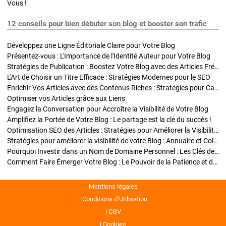
Vous !
12 conseils pour bien débuter son blog et booster son trafic
Développez une Ligne Éditoriale Claire pour Votre Blog
Présentez-vous : L'Importance de l'Identité Auteur pour Votre Blog
Stratégies de Publication : Boostez Votre Blog avec des Articles Fréquents et Exclusifs
L'Art de Choisir un Titre Efficace : Stratégies Modernes pour le SEO
Enrichir Vos Articles avec des Contenus Riches : Stratégies pour Captiver et Optimiser
Optimiser vos Articles grâce aux Liens
Engagez la Conversation pour Accroître la Visibilité de Votre Blog
Amplifiez la Portée de Votre Blog : Le partage est la clé du succès !
Optimisation SEO des Articles : Stratégies pour Améliorer la Visibilité de Votre Blog
Stratégies pour améliorer la visibilité de votre Blog : Annuaire et Collaborations
Pourquoi Investir dans un Nom de Domaine Personnel : Les Clés de la Réussite de Votre Blog
Comment Faire Émerger Votre Blog : Le Pouvoir de la Patience et de la Persévérance
Mentions légales
Conditions d’Utilisation
CGV
Cookies