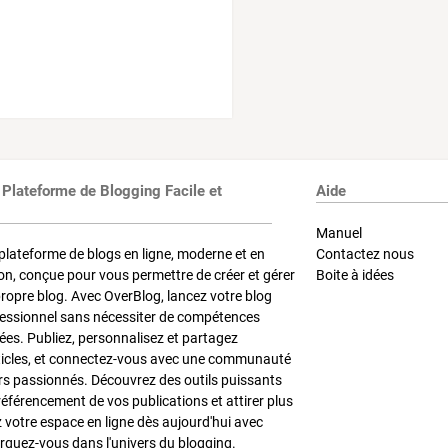
 Plateforme de Blogging Facile et
Aide
Manuel
plateforme de blogs en ligne, moderne et en
Contactez nous
on, conçue pour vous permettre de créer et gérer
Boite à idées
propre blog. Avec OverBlog, lancez votre blog
fessionnel sans nécessiter de compétences
es. Publiez, personnalisez et partagez
ticles, et connectez-vous avec une communauté
rs passionnés. Découvrez des outils puissants
référencement de vos publications et attirer plus
z votre espace en ligne dès aujourd'hui avec
quez-vous dans l'univers du blogging.