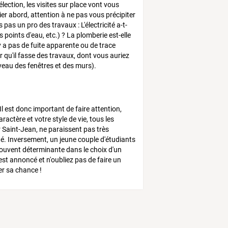
ction, les visites sur place vont vous
r abord, attention à ne pas vous précipiter
pas un pro des travaux : L'électricité a-t-
s points d'eau, etc.) ? La plomberie est-elle
y a pas de fuite apparente ou de trace
r qu'il fasse des travaux, dont vous auriez
iveau des fenêtres et des murs).
l est donc important de faire attention,
actère et votre style de vie, tous les
 Saint-Jean, ne paraissent pas très
té. Inversement, un jeune couple d'étudiants
 souvent déterminante dans le choix d'un
st annoncé et n'oubliez pas de faire un
er sa chance !