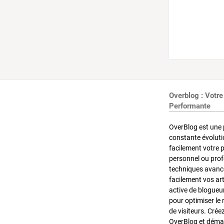
Overblog : Votre
Performante
OverBlog est une 
constante évoluti
facilement votre 
personnel ou pro
techniques avancé
facilement vos ar
active de blogueu
pour optimiser le 
de visiteurs. Crée
OverBlog et démar