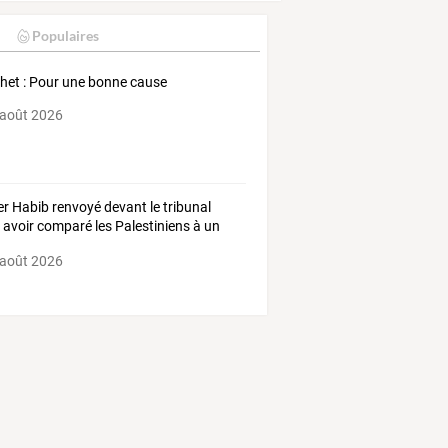
Populaires
het : Pour une bonne cause
 août 2026
r Habib renvoyé devant le tribunal
 avoir comparé les Palestiniens à un
cer”
 août 2026