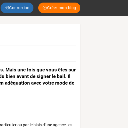
Connexion
Créer mon blog
s. Mais une fois que vous êtes sur
du bien avant de signer le bail. Il
 en adéquation avec votre mode de
articulier ou par le biais d'une agence, les