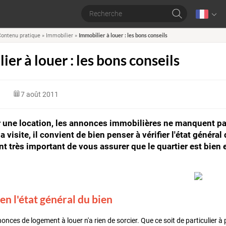
Immobilier à louer : les bons conseils
ontenu pratique
»
Immobilier
»
er à louer : les bons conseils
7 août 2011
 une location, les annonces immobilières ne manquent pa
la visite, il convient de bien penser à vérifier l'état général 
t très important de vous assurer que le quartier est bien
ien l'état général du bien
nces de logement à louer n'a rien de sorcier. Que ce soit de particulier à p