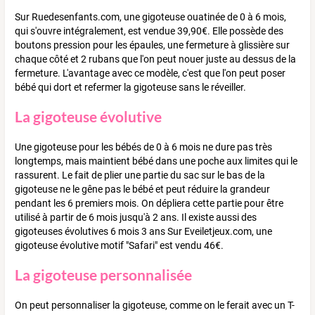
Sur Ruedesenfants.com, une gigoteuse ouatinée de 0 à 6 mois,
qui s'ouvre intégralement, est vendue 39,90€. Elle possède des
boutons pression pour les épaules, une fermeture à glissière sur
chaque côté et 2 rubans que l'on peut nouer juste au dessus de la
fermeture. L'avantage avec ce modèle, c'est que l'on peut poser
bébé qui dort et refermer la gigoteuse sans le réveiller.
La gigoteuse évolutive
Une gigoteuse pour les bébés de 0 à 6 mois ne dure pas très
longtemps, mais maintient bébé dans une poche aux limites qui le
rassurent. Le fait de plier une partie du sac sur le bas de la
gigoteuse ne le gêne pas le bébé et peut réduire la grandeur
pendant les 6 premiers mois. On dépliera cette partie pour être
utilisé à partir de 6 mois jusqu'à 2 ans. Il existe aussi des
gigoteuses évolutives 6 mois 3 ans Sur Eveiletjeux.com, une
gigoteuse évolutive motif "Safari" est vendu 46€.
La gigoteuse personnalisée
On peut personnaliser la gigoteuse, comme on le ferait avec un T-