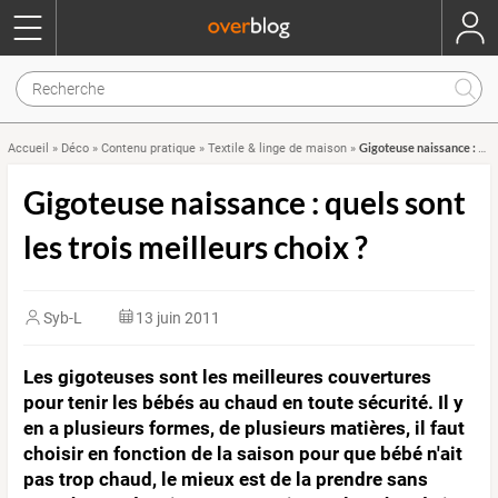
Gigoteuse naissance : quels sont les trois meilleurs choix ?
Accueil
»
Déco
»
Contenu pratique
»
Textile & linge de maison
»
Gigoteuse naissance : quels sont
les trois meilleurs choix ?
Syb-L
13 juin 2011
Les gigoteuses sont les meilleures couvertures
pour tenir les bébés au chaud en toute sécurité. Il y
en a plusieurs formes, de plusieurs matières, il faut
choisir en fonction de la saison pour que bébé n'ait
pas trop chaud, le mieux est de la prendre sans