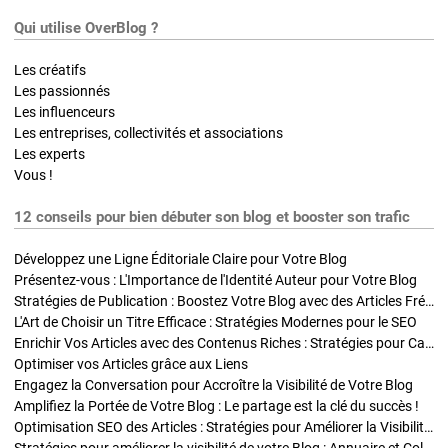
Qui utilise OverBlog ?
Les créatifs
Les passionnés
Les influenceurs
Les entreprises, collectivités et associations
Les experts
Vous !
12 conseils pour bien débuter son blog et booster son trafic
Développez une Ligne Éditoriale Claire pour Votre Blog
Présentez-vous : L'Importance de l'Identité Auteur pour Votre Blog
Stratégies de Publication : Boostez Votre Blog avec des Articles Fréquents et Exclusifs
L'Art de Choisir un Titre Efficace : Stratégies Modernes pour le SEO
Enrichir Vos Articles avec des Contenus Riches : Stratégies pour Captiver et Optimiser
Optimiser vos Articles grâce aux Liens
Engagez la Conversation pour Accroître la Visibilité de Votre Blog
Amplifiez la Portée de Votre Blog : Le partage est la clé du succès !
Optimisation SEO des Articles : Stratégies pour Améliorer la Visibilité de Votre Blog