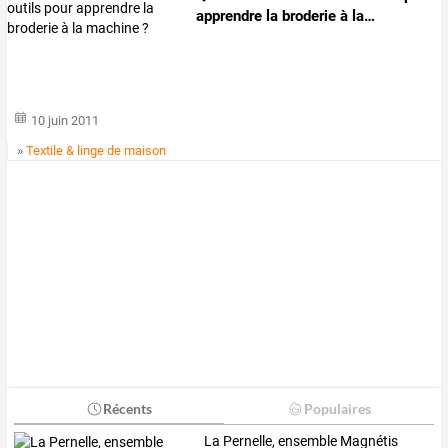
apprendre
la
broderie
à
la
…
10 juin 2011
»
Textile & linge de maison
Récents
Populaires
La Pernelle, ensemble Magnétis