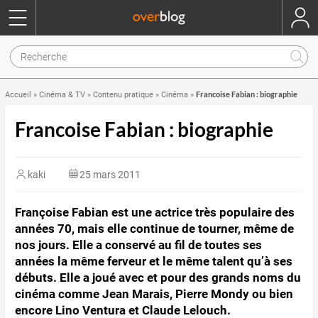
Francoise Fabian : biographie
Accueil
»
Cinéma & TV
»
Contenu pratique
»
Cinéma
»
Francoise Fabian : biographie
kaki
25 mars 2011
Françoise Fabian est une actrice très populaire des
années 70, mais elle continue de tourner, même de
nos jours. Elle a conservé au fil de toutes ses
années la même ferveur et le même talent qu’à ses
débuts. Elle a joué avec et pour des grands noms du
cinéma comme Jean Marais, Pierre Mondy ou bien
encore Lino Ventura et Claude Lelouch.