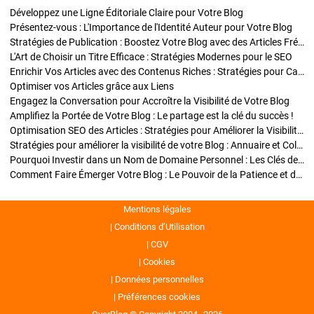
Développez une Ligne Éditoriale Claire pour Votre Blog
Présentez-vous : L'Importance de l'Identité Auteur pour Votre Blog
Stratégies de Publication : Boostez Votre Blog avec des Articles Fréquents et Exclusifs
L'Art de Choisir un Titre Efficace : Stratégies Modernes pour le SEO
Enrichir Vos Articles avec des Contenus Riches : Stratégies pour Captiver et Optimiser
Optimiser vos Articles grâce aux Liens
Engagez la Conversation pour Accroître la Visibilité de Votre Blog
Amplifiez la Portée de Votre Blog : Le partage est la clé du succès !
Optimisation SEO des Articles : Stratégies pour Améliorer la Visibilité de Votre Blog
Stratégies pour améliorer la visibilité de votre Blog : Annuaire et Collaborations
Pourquoi Investir dans un Nom de Domaine Personnel : Les Clés de la Réussite de Votre Blog
Comment Faire Émerger Votre Blog : Le Pouvoir de la Patience et de la Persévérance
Mentions légales
Conditions d’Utilisation
CGV
Cookies
Données personnelles
Préférences cookies