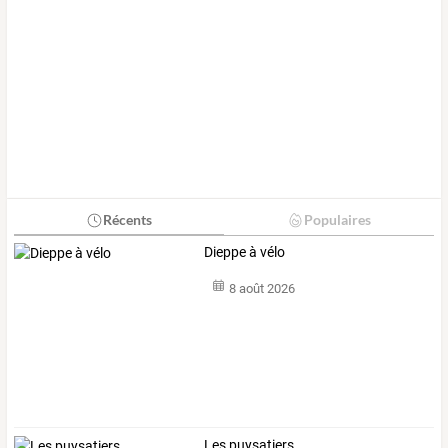
Récents
Populaires
Dieppe à vélo
8 août 2026
Les puysatiers