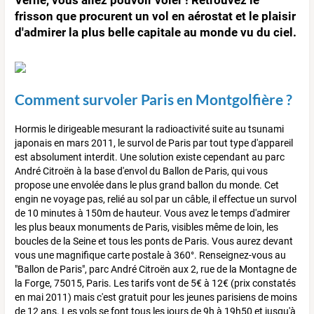
frisson que procurent un vol en aérostat et le plaisir
d'admirer la plus belle capitale au monde vu du ciel.
Comment survoler Paris en Montgolfière ?
Hormis le dirigeable mesurant la radioactivité suite au tsunami
japonais en mars 2011, le survol de Paris par tout type d'appareil
est absolument interdit. Une solution existe cependant au parc
André Citroën à la base d'envol du Ballon de Paris, qui vous
propose une envolée dans le plus grand ballon du monde. Cet
engin ne voyage pas, relié au sol par un câble, il effectue un survol
de 10 minutes à 150m de hauteur. Vous avez le temps d'admirer
les plus beaux monuments de Paris, visibles même de loin, les
boucles de la Seine et tous les ponts de Paris. Vous aurez devant
vous une magnifique carte postale à 360°. Renseignez-vous au
"Ballon de Paris", parc André Citroën aux 2, rue de la Montagne de
la Forge, 75015, Paris. Les tarifs vont de 5€ à 12€ (prix constatés
en mai 2011) mais c'est gratuit pour les jeunes parisiens de moins
de 12 ans. Les vols se font tous les jours de 9h à 19h50 et jusqu'à