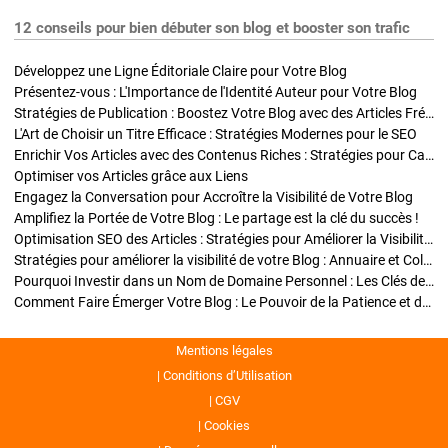
12 conseils pour bien débuter son blog et booster son trafic
Développez une Ligne Éditoriale Claire pour Votre Blog
Présentez-vous : L'Importance de l'Identité Auteur pour Votre Blog
Stratégies de Publication : Boostez Votre Blog avec des Articles Fréquents et Exclusifs
L'Art de Choisir un Titre Efficace : Stratégies Modernes pour le SEO
Enrichir Vos Articles avec des Contenus Riches : Stratégies pour Captiver et Optimiser
Optimiser vos Articles grâce aux Liens
Engagez la Conversation pour Accroître la Visibilité de Votre Blog
Amplifiez la Portée de Votre Blog : Le partage est la clé du succès !
Optimisation SEO des Articles : Stratégies pour Améliorer la Visibilité de Votre Blog
Stratégies pour améliorer la visibilité de votre Blog : Annuaire et Collaborations
Pourquoi Investir dans un Nom de Domaine Personnel : Les Clés de la Réussite de Votre Blog
Comment Faire Émerger Votre Blog : Le Pouvoir de la Patience et de la Persévérance
Mentions légales
Conditions d’Utilisation
CGV
Cookies