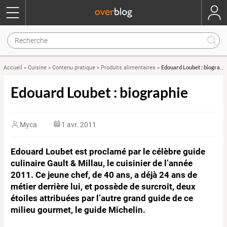
Edouard Loubet : biographie
Accueil
»
Cuisine
»
Contenu pratique
»
Produits alimentaires
»
Edouard Loubet : biographie
Myca
1 avr. 2011
Edouard Loubet est proclamé par le célèbre guide
culinaire Gault & Millau, le cuisinier de l’année
2011. Ce jeune chef, de 40 ans, a déjà 24 ans de
métier derrière lui, et possède de surcroît, deux
étoiles attribuées par l’autre grand guide de ce
milieu gourmet, le guide Michelin.