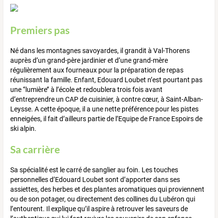
Premiers pas
Né dans les montagnes savoyardes, il grandit à Val-Thorens
auprès d’un grand-père jardinier et d’une grand-mère
régulièrement aux fourneaux pour la préparation de repas
réunissant la famille. Enfant, Edouard Loubet n’est pourtant pas
une ‘’lumière’’ à l’école et redoublera trois fois avant
d’entreprendre un CAP de cuisinier, à contre cœur, à Saint-Alban-
Leysse. A cette époque, il a une nette préférence pour les pistes
enneigées, il fait d’ailleurs partie de l’Equipe de France Espoirs de
ski alpin.
Sa carrière
Sa spécialité est le carré de sanglier au foin. Les touches
personnelles d’Edouard Loubet sont d’apporter dans ses
assiettes, des herbes et des plantes aromatiques qui proviennent
ou de son potager, ou directement des collines du Lubéron qui
l’entourent. Il explique qu’il aspire à retrouver les saveurs de