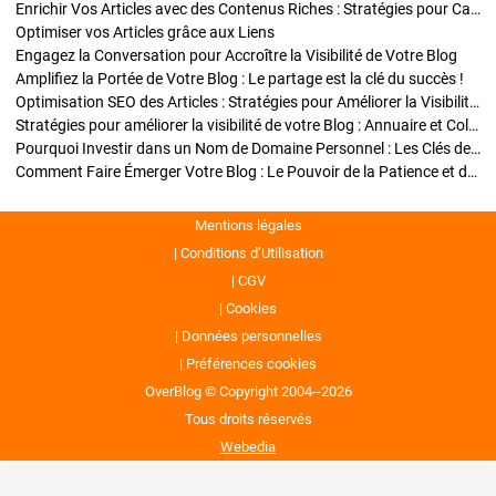
Enrichir Vos Articles avec des Contenus Riches : Stratégies pour Captiver et Optimiser
Optimiser vos Articles grâce aux Liens
Engagez la Conversation pour Accroître la Visibilité de Votre Blog
Amplifiez la Portée de Votre Blog : Le partage est la clé du succès !
Optimisation SEO des Articles : Stratégies pour Améliorer la Visibilité de Votre Blog
Stratégies pour améliorer la visibilité de votre Blog : Annuaire et Collaborations
Pourquoi Investir dans un Nom de Domaine Personnel : Les Clés de la Réussite de Votre Blog
Comment Faire Émerger Votre Blog : Le Pouvoir de la Patience et de la Persévérance
Mentions légales
Conditions d’Utilisation
CGV
Cookies
Données personnelles
Préférences cookies
OverBlog © Copyright 2004--2026
Tous droits réservés
Webedia