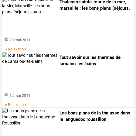
Thalasso
sainte-marie
de
la
mer,
marseille
:
les
bons
plans
(séjours,
…
20 mai 2011
»
Relaxation
Tout savoir sur les thermes de
lamalou-les-bains
12 mai 2011
»
Relaxation
Les bons plans de la thalasso dans
le languedoc roussillon