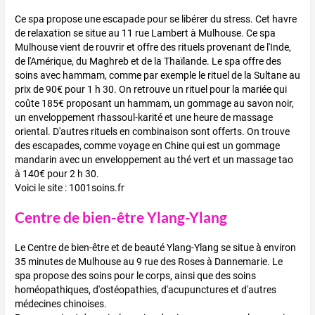
Ce spa propose une escapade pour se libérer du stress. Cet havre
de relaxation se situe au 11 rue Lambert à Mulhouse. Ce spa
Mulhouse vient de rouvrir et offre des rituels provenant de l'Inde,
de l'Amérique, du Maghreb et de la Thaïlande. Le spa offre des
soins avec hammam, comme par exemple le rituel de la Sultane au
prix de 90€ pour 1 h 30. On retrouve un rituel pour la mariée qui
coûte 185€ proposant un hammam, un gommage au savon noir,
un enveloppement rhassoul-karité et une heure de massage
oriental. D'autres rituels en combinaison sont offerts. On trouve
des escapades, comme voyage en Chine qui est un gommage
mandarin avec un enveloppement au thé vert et un massage tao
à 140€ pour 2 h 30.
Voici le site : 1001soins.fr
Centre de bien-être Ylang-Ylang
Le Centre de bien-être et de beauté Ylang-Ylang se situe à environ
35 minutes de Mulhouse au 9 rue des Roses à Dannemarie. Le
spa propose des soins pour le corps, ainsi que des soins
homéopathiques, d'ostéopathies, d'acupunctures et d'autres
médecines chinoises.