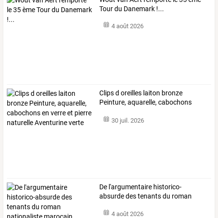
Tour du Danemark !...
4 août 2026
Clips
d
oreilles
laiton
bronze
Peinture,
aquarelle,
cabochons
en
…
30 juil. 2026
De
l'argumentaire
historico-
absurde
des
tenants
du
roman
nationaliste
…
4 août 2026