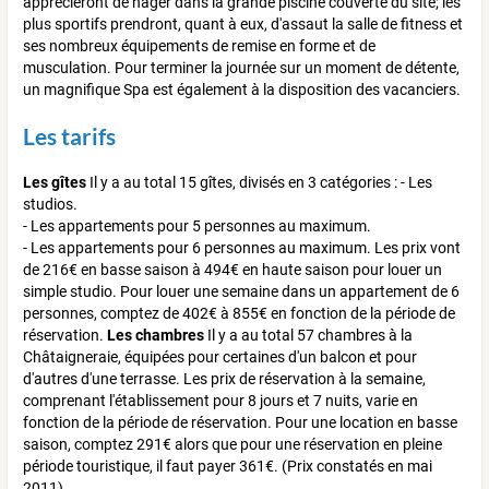
apprécieront de nager dans la grande piscine couverte du site; les
plus sportifs prendront, quant à eux, d'assaut la salle de fitness et
ses nombreux équipements de remise en forme et de
musculation. Pour terminer la journée sur un moment de détente,
un magnifique Spa est également à la disposition des vacanciers.
Les tarifs
Les gîtes
Il y a au total 15 gîtes, divisés en 3 catégories : - Les
studios.
- Les appartements pour 5 personnes au maximum.
- Les appartements pour 6 personnes au maximum. Les prix vont
de 216€ en basse saison à 494€ en haute saison pour louer un
simple studio. Pour louer une semaine dans un appartement de 6
personnes, comptez de 402€ à 855€ en fonction de la période de
réservation.
Les chambres
Il y a au total 57 chambres à la
Châtaigneraie, équipées pour certaines d'un balcon et pour
d'autres d'une terrasse. Les prix de réservation à la semaine,
comprenant l'établissement pour 8 jours et 7 nuits, varie en
fonction de la période de réservation. Pour une location en basse
saison, comptez 291€ alors que pour une réservation en pleine
période touristique, il faut payer 361€. (Prix constatés en mai
2011).