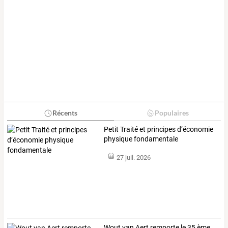
Récents
Populaires
Petit Traité et principes d’économie
physique fondamentale
27 juil. 2026
Wout van Aert remporte le 35 ème