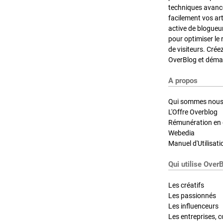
techniques avancé
facilement vos ar
active de blogueu
pour optimiser le 
de visiteurs. Crée
OverBlog et démar
A propos
Qui sommes nous
L'Offre Overblog
Rémunération en d
Webedia
Manuel d'Utilisati
Qui utilise Over
Les créatifs
Les passionnés
Les influenceurs
Les entreprises, c