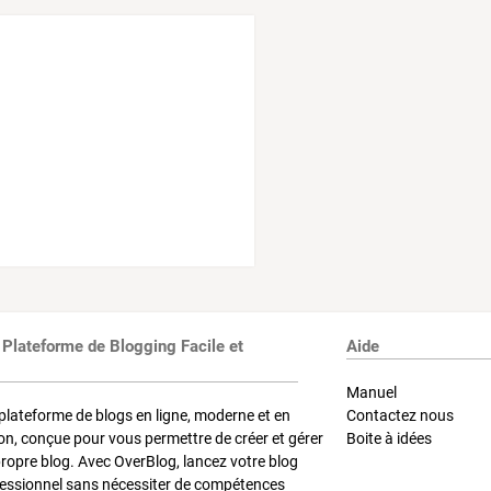
 Plateforme de Blogging Facile et
Aide
Manuel
plateforme de blogs en ligne, moderne et en
Contactez nous
on, conçue pour vous permettre de créer et gérer
Boite à idées
propre blog. Avec OverBlog, lancez votre blog
fessionnel sans nécessiter de compétences