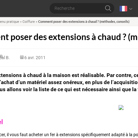
Comment poser des extensions à chaud ? (méthodes, conseils)
enu pratique
»
Coiffure
»
 poser des extensions à chaud ? (mé
al B.
6 avr. 2011
tensions à chaud à la maison est réalisable. Par contre,
l’achat d’un matériel assez onéreux, en plus de l’acquisit
us allons voir la liste de ce qui est nécessaire ainsi que 
el
r, il vous faut acheter un fer à extensions spécifiquement adapté à la po