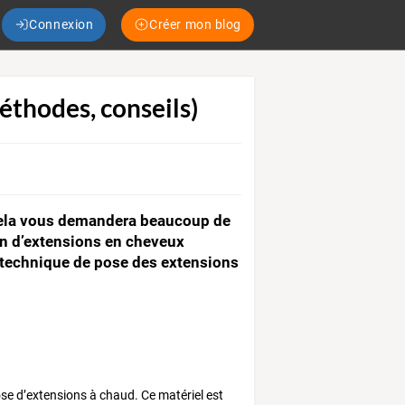
Connexion
Créer mon blog
thodes, conseils)
 cela vous demandera beaucoup de
ion d’extensions en cheveux
la technique de pose des extensions
se d’extensions à chaud. Ce matériel est