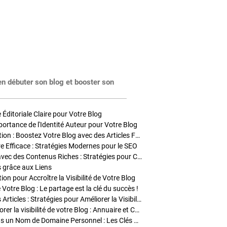
en débuter son blog et booster son
Éditoriale Claire pour Votre Blog
portance de l'Identité Auteur pour Votre Blog
Stratégies de Publication : Boostez Votre Blog avec des Articles Fréquents et Exclusifs
tre Efficace : Stratégies Modernes pour le SEO
Enrichir Vos Articles avec des Contenus Riches : Stratégies pour Captiver et Optimiser
s grâce aux Liens
on pour Accroître la Visibilité de Votre Blog
 Votre Blog : Le partage est la clé du succès !
Optimisation SEO des Articles : Stratégies pour Améliorer la Visibilité de Votre Blog
Stratégies pour améliorer la visibilité de votre Blog : Annuaire et Collaborations
Pourquoi Investir dans un Nom de Domaine Personnel : Les Clés de la Réussite de Votre Blog