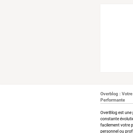
Overblog : Votre
Performante
OverBlog est une 
constante évoluti
facilement votre 
personnel ou pro