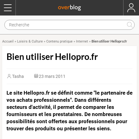
Bien utiliser Hellopro.fr
Accueil
»
Loisirs & Culture
»
Contenu pratique
»
Internet
»
Bien utiliser Hellopro.fr
Tasha
23 mars 2011
Le site Hellopro.fr se définit comme "le partenaire de
vos achats professionnels". Dans différents
secteurs d'activité, il permet de comparer les
fournisseurs et les prestataires. De nombreuses
possibilités sont offertes aux professionnels pour
trouver des produits ou présenter les siens.