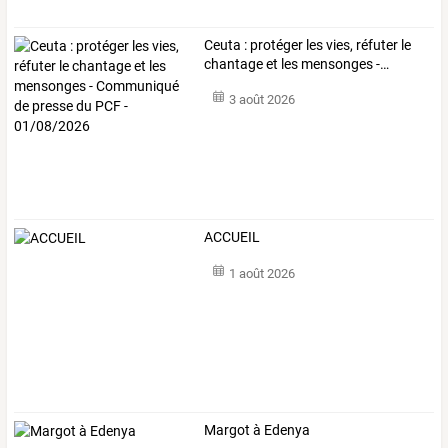
Ceuta
:
protéger
les
vies,
réfuter
le
chantage
et
les
mensonges
-
…
3 août 2026
ACCUEIL
1 août 2026
Margot à Edenya