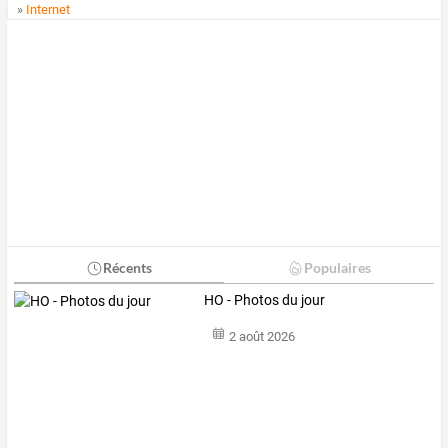
»
Internet
Récents
Populaires
HO - Photos du jour
2 août 2026