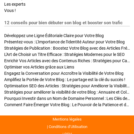
Les experts
Vous !
12 conseils pour bien débuter son blog et booster son trafic
Développez une Ligne Éditoriale Claire pour Votre Blog
Présentez-vous : L'Importance de l'Identité Auteur pour Votre Blog
Stratégies de Publication : Boostez Votre Blog avec des Articles Fréquents et Exclusifs
L'Art de Choisir un Titre Efficace : Stratégies Modernes pour le SEO
Enrichir Vos Articles avec des Contenus Riches : Stratégies pour Captiver et Optimiser
Optimiser vos Articles grâce aux Liens
Engagez la Conversation pour Accroître la Visibilité de Votre Blog
Amplifiez la Portée de Votre Blog : Le partage est la clé du succès !
Optimisation SEO des Articles : Stratégies pour Améliorer la Visibilité de Votre Blog
Stratégies pour améliorer la visibilité de votre Blog : Annuaire et Collaborations
Pourquoi Investir dans un Nom de Domaine Personnel : Les Clés de la Réussite de Votre Blog
Comment Faire Émerger Votre Blog : Le Pouvoir de la Patience et de la Persévérance
Mentions légales
Conditions d’Utilisation