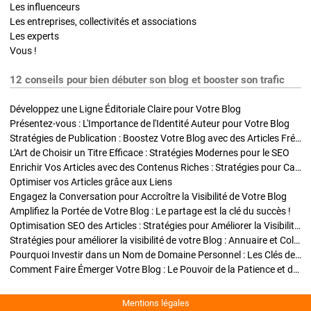
Les influenceurs
Les entreprises, collectivités et associations
Les experts
Vous !
12 conseils pour bien débuter son blog et booster son trafic
Développez une Ligne Éditoriale Claire pour Votre Blog
Présentez-vous : L'Importance de l'Identité Auteur pour Votre Blog
Stratégies de Publication : Boostez Votre Blog avec des Articles Fréquents et Exclusifs
L'Art de Choisir un Titre Efficace : Stratégies Modernes pour le SEO
Enrichir Vos Articles avec des Contenus Riches : Stratégies pour Captiver et Optimiser
Optimiser vos Articles grâce aux Liens
Engagez la Conversation pour Accroître la Visibilité de Votre Blog
Amplifiez la Portée de Votre Blog : Le partage est la clé du succès !
Optimisation SEO des Articles : Stratégies pour Améliorer la Visibilité de Votre Blog
Stratégies pour améliorer la visibilité de votre Blog : Annuaire et Collaborations
Pourquoi Investir dans un Nom de Domaine Personnel : Les Clés de la Réussite de Votre Blog
Comment Faire Émerger Votre Blog : Le Pouvoir de la Patience et de la Persévérance
Mentions légales