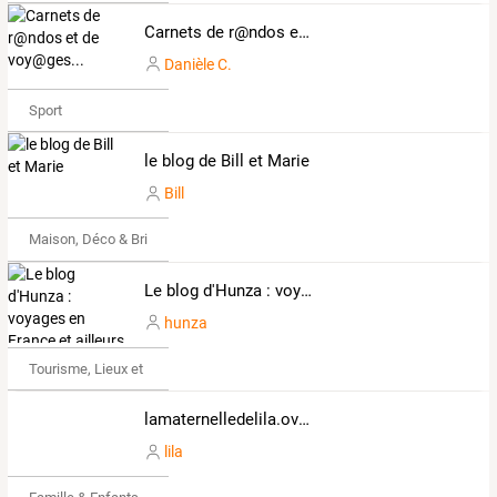
Carnets de r@ndos et de voy@ges...
Danièle C.
Sport
le blog de Bill et Marie
Bill
Maison, Déco & Bricolage
Le blog d'Hunza : voyages en France et ailleurs
hunza
Tourisme, Lieux et Événements
lamaternelledelila.over-blog.com
lila