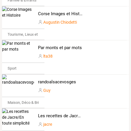
Famille & Enfants
Corse Images et Histoire
Augustin Chiodetti
Tourisme, Lieux et Événements
Par monts et par mots
lta38
Sport
randoalsacevosges
Guy
Maison, Déco & Bricolage
Les recettes de Jacre/En toute simplicité
jacre