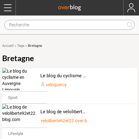
Bretagne
Accueil
»
Tags
»
Bretagne
Le blog du cyclisme en Auvergne Limousin
veloquercy
Sport
Le blog de veloliberte92et22.over-blog.com
veloliberte92et22.over-blog.com
Lifestyle