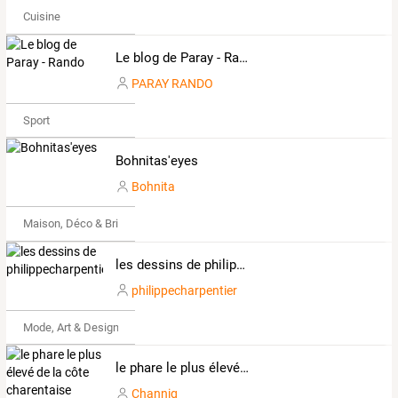
Cuisine
Le blog de Paray - Rando
PARAY RANDO
Sport
Bohnitas'eyes
Bohnita
Maison, Déco & Bricolage
les dessins de philippecharpentier
philippecharpentier
Mode, Art & Design
le phare le plus élevé de la côte charentaise
Channig