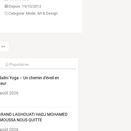
Depuis :
19/10/2012
Categorie :
Mode, Art & Design
>>
Populaires
alini Yoga – Un chemin d'éveil en
ceur
 août 2026
GRAND LAGHOUATI HADJ MOHAMED
MOUSSA NOUS QUITTE
 août 2026