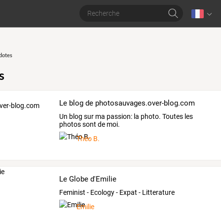
dotes
s
Le blog de photosauvages.over-blog.com
Un blog sur ma passion: la photo. Toutes les
photos sont de moi.
Théo B.
Le Globe d'Emilie
Feminist - Ecology - Expat - Litterature
Emilie