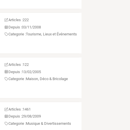
Articles :
222
Depuis :
03/11/2008
Categorie :
Tourisme, Lieux et Événements
Articles :
122
Depuis :
13/02/2005
Categorie :
Maison, Déco & Bricolage
Articles :
1461
Depuis :
29/08/2009
Categorie :
Musique & Divertissements