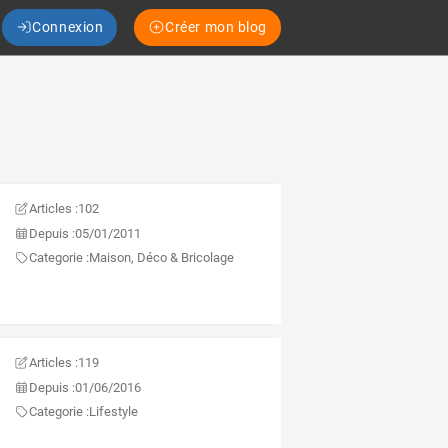
Connexion
Créer mon blog
Articles :
102
Depuis :
05/01/2011
Categorie :
Maison, Déco & Bricolage
Articles :
119
Depuis :
01/06/2016
Categorie :
Lifestyle