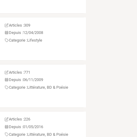
Articles :
309
Depuis :
12/04/2008
Categorie :
Lifestyle
Articles :
771
Depuis :
06/11/2009
Categorie :
Littérature, BD & Poésie
Articles :
226
Depuis :
01/05/2016
Categorie :
Littérature, BD & Poésie