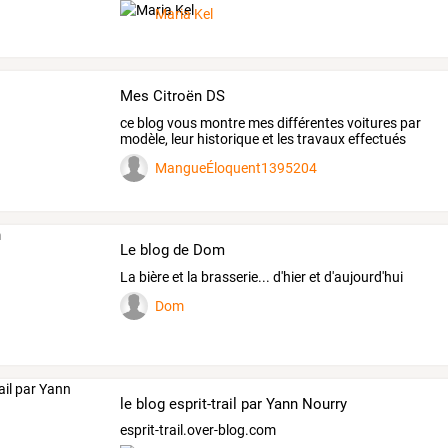
Maria Kel
Mes Citroën DS
ce blog vous montre mes différentes voitures par
modèle, leur historique et les travaux effectués
MangueÉloquent1395204
Le blog de Dom
La bière et la brasserie... d'hier et d'aujourd'hui
Dom
le blog esprit-trail par Yann Nourry
esprit-trail.over-blog.com