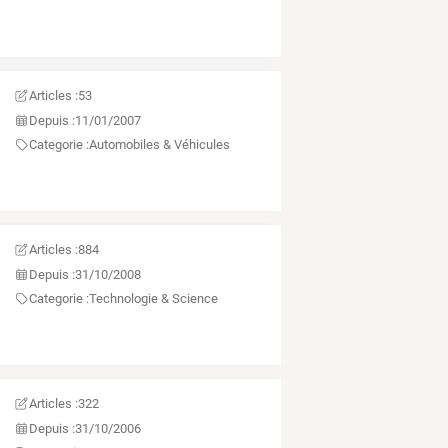
Articles :
53
Depuis :
11/01/2007
Categorie :
Automobiles & Véhicules
Articles :
884
Depuis :
31/10/2008
Categorie :
Technologie & Science
Articles :
322
Depuis :
31/10/2006