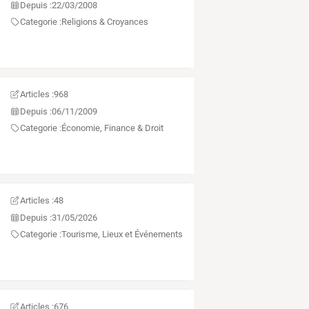
Depuis :
22/03/2008
Categorie :
Religions & Croyances
Articles :
968
Depuis :
06/11/2009
Categorie :
Économie, Finance & Droit
Articles :
48
Depuis :
31/05/2026
Categorie :
Tourisme, Lieux et Événements
Articles :
676