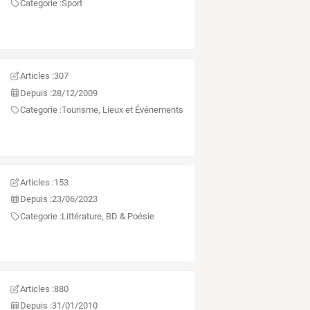
Categorie :
Sport
Articles :
307
Depuis :
28/12/2009
Categorie :
Tourisme, Lieux et Événements
Articles :
153
Depuis :
23/06/2023
Categorie :
Littérature, BD & Poésie
Articles :
880
Depuis :
31/01/2010