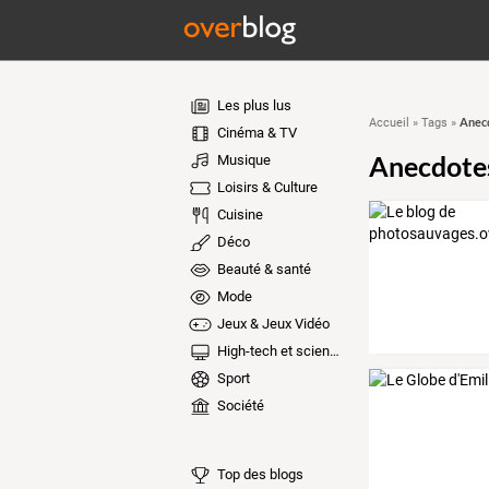
Les plus lus
Anec
Accueil
»
Tags
»
Cinéma & TV
Anecdote
Musique
Loisirs & Culture
Cuisine
Déco
Beauté & santé
Mode
Jeux & Jeux Vidéo
High-tech et sciences
Sport
Société
Top des blogs