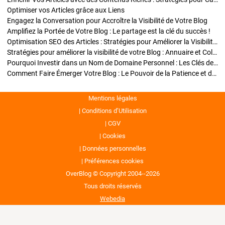
Optimiser vos Articles grâce aux Liens
Engagez la Conversation pour Accroître la Visibilité de Votre Blog
Amplifiez la Portée de Votre Blog : Le partage est la clé du succès !
Optimisation SEO des Articles : Stratégies pour Améliorer la Visibilité de Votre Blog
Stratégies pour améliorer la visibilité de votre Blog : Annuaire et Collaborations
Pourquoi Investir dans un Nom de Domaine Personnel : Les Clés de la Réussite de Votre Blog
Comment Faire Émerger Votre Blog : Le Pouvoir de la Patience et de la Persévérance
Mentions légales
Conditions d’Utilisation
CGV
Cookies
Données personnelles
Préférences cookies
OverBlog © Copyright 2004--2026
Tous droits réservés
Webedia