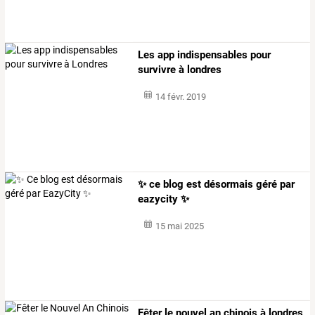
Les app indispensables pour
survivre à londres
14 févr. 2019
✨ ce blog est désormais géré par
eazycity ✨
15 mai 2025
Fêter le nouvel an chinois à londres