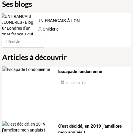
Ses blogs
UN FRANCAIS À LONDRES - Blog sur Londres d'un expat français qui partage ses bons plans, coup de coeur, photos, vidéos et anecdotes!
Childeric
Lifestyle
Articles à découvrir
Escapade londonienne
11 juil. 2019
C’est décidé, en 2019 j’améliore
mon anglais !