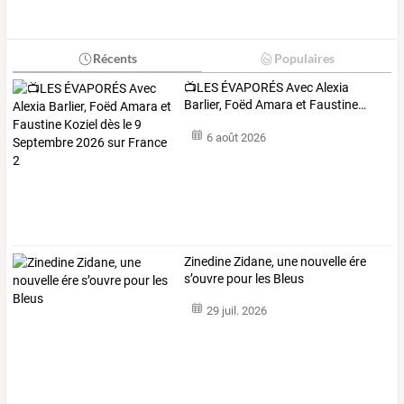
Récents
Populaires
📺LES
ÉVAPORÉS
Avec
Alexia
Barlier,
Foëd
Amara
et
Faustine
…
6 août 2026
Zinedine Zidane, une nouvelle ére
s’ouvre pour les Bleus
29 juil. 2026