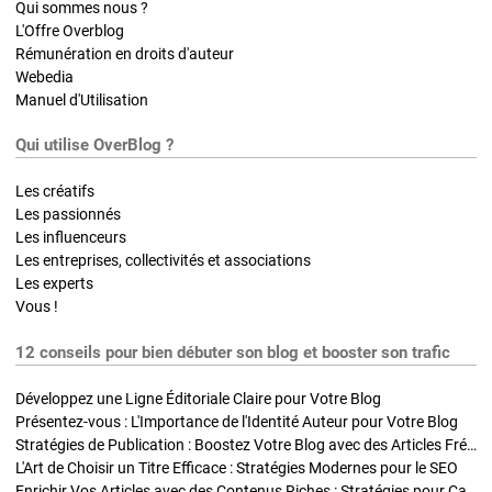
Qui sommes nous ?
L'Offre Overblog
Rémunération en droits d'auteur
Webedia
Manuel d'Utilisation
Qui utilise OverBlog ?
Les créatifs
Les passionnés
Les influenceurs
Les entreprises, collectivités et associations
Les experts
Vous !
12 conseils pour bien débuter son blog et booster son trafic
Développez une Ligne Éditoriale Claire pour Votre Blog
Présentez-vous : L'Importance de l'Identité Auteur pour Votre Blog
Stratégies de Publication : Boostez Votre Blog avec des Articles Fréquents et Exclusifs
L'Art de Choisir un Titre Efficace : Stratégies Modernes pour le SEO
Enrichir Vos Articles avec des Contenus Riches : Stratégies pour Captiver et Optimiser