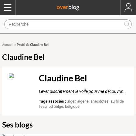
Profil de Claudine Bel
Accueil
»
Claudine Bel
Claudine Bel
Lever discrètement le voile pour me découvrir...
Tags associés :
alger
,
algerie
,
anecdotes
,
au fil de
l'eau
,
bd belge
,
belgique
Ses blogs