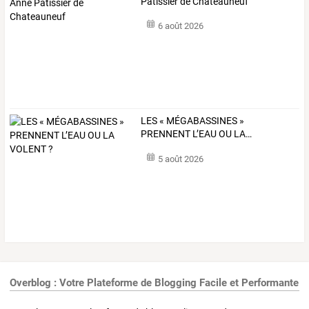
Patissier de Chateauneuf
6 août 2026
LES
«
MÉGABASSINES
»
PRENNENT
L’EAU
OU
LA
…
5 août 2026
Overblog : Votre Plateforme de Blogging Facile et Performante