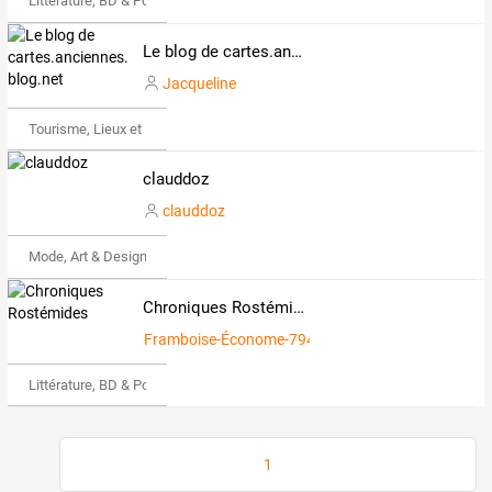
Littérature, BD & Poésie
Le blog de cartes.anciennes.over-blog.net
Jacqueline
Tourisme, Lieux et Événements
clauddoz
clauddoz
Mode, Art & Design
Chroniques Rostémides
Framboise-Économe-7945628
Littérature, BD & Poésie
1