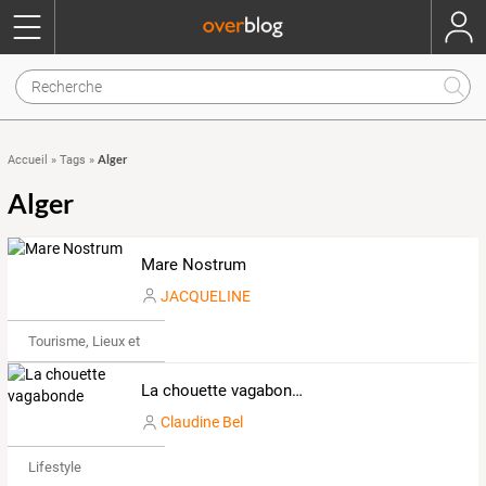
Alger
Accueil
»
Tags
»
Alger
Mare Nostrum
JACQUELINE
Tourisme, Lieux et Événements
La chouette vagabonde
Claudine Bel
Lifestyle