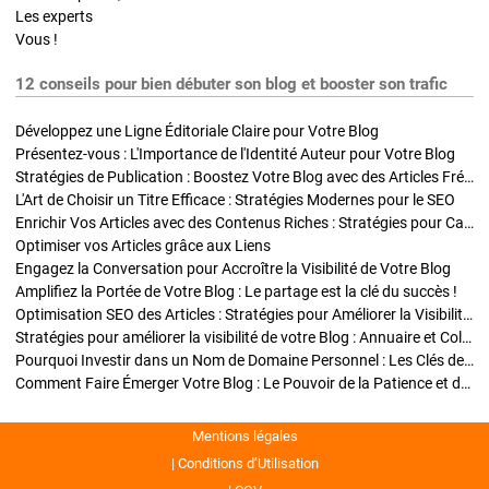
Les experts
Vous !
12 conseils pour bien débuter son blog et booster son trafic
Développez une Ligne Éditoriale Claire pour Votre Blog
Présentez-vous : L'Importance de l'Identité Auteur pour Votre Blog
Stratégies de Publication : Boostez Votre Blog avec des Articles Fréquents et Exclusifs
L'Art de Choisir un Titre Efficace : Stratégies Modernes pour le SEO
Enrichir Vos Articles avec des Contenus Riches : Stratégies pour Captiver et Optimiser
Optimiser vos Articles grâce aux Liens
Engagez la Conversation pour Accroître la Visibilité de Votre Blog
Amplifiez la Portée de Votre Blog : Le partage est la clé du succès !
Optimisation SEO des Articles : Stratégies pour Améliorer la Visibilité de Votre Blog
Stratégies pour améliorer la visibilité de votre Blog : Annuaire et Collaborations
Pourquoi Investir dans un Nom de Domaine Personnel : Les Clés de la Réussite de Votre Blog
Comment Faire Émerger Votre Blog : Le Pouvoir de la Patience et de la Persévérance
Mentions légales
Conditions d’Utilisation