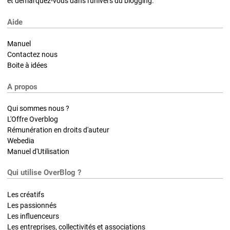
et démarquez-vous dans l'univers du blogging.
Aide
Manuel
Contactez nous
Boite à idées
A propos
Qui sommes nous ?
L'Offre Overblog
Rémunération en droits d'auteur
Webedia
Manuel d'Utilisation
Qui utilise OverBlog ?
Les créatifs
Les passionnés
Les influenceurs
Les entreprises, collectivités et associations