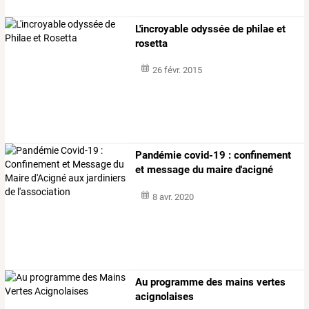
L'incroyable odyssée de philae et
rosetta
26 févr. 2015
Pandémie
covid-19
:
confinement
et
message
du
maire
d'acigné
aux
…
8 avr. 2020
Au programme des mains vertes
acignolaises