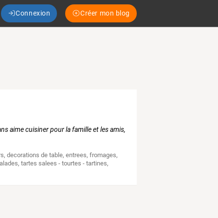
Connexion
Créer mon blog
s aime cuisiner pour la famille et les amis,
rs
,
decorations de table
,
entrees
,
fromages
,
alades
,
tartes salees - tourtes - tartines
,