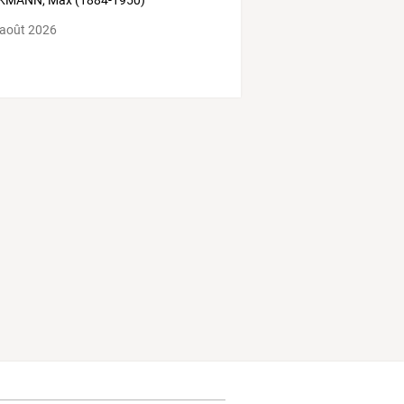
KMANN, Max (1884-1950)
 août 2026