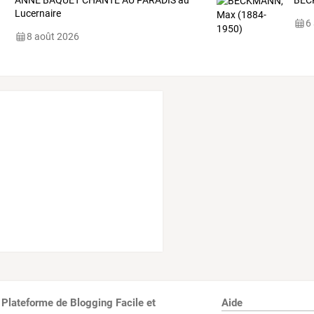
ANNE BAQUET CHANTE AU PARADIS au
BEC
Lucernaire
6
8 août 2026
 Plateforme de Blogging Facile et
Aide