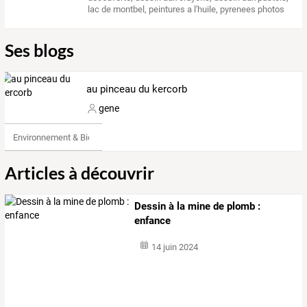
lac de montbel
,
peintures a l'huile
,
pyrenees photos
Ses blogs
au pinceau du kercorb
gene
Environnement & Bio
Articles à découvrir
Dessin à la mine de plomb :
enfance
14 juin 2024