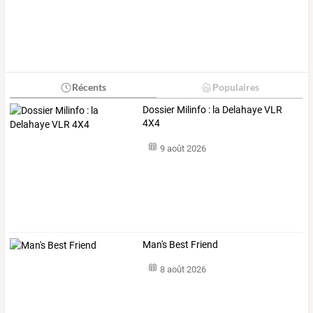
Récents
Populaires
Dossier Milinfo : la Delahaye VLR
4X4
9 août 2026
Man's Best Friend
8 août 2026