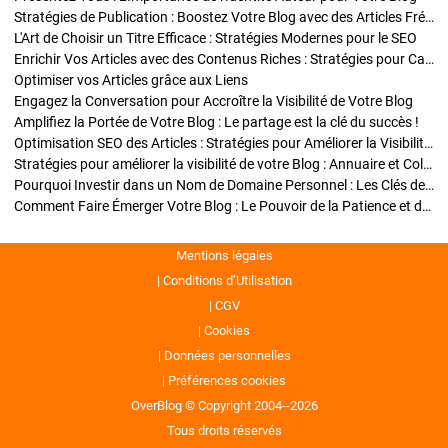
Stratégies de Publication : Boostez Votre Blog avec des Articles Fréquents et Exclusifs
L'Art de Choisir un Titre Efficace : Stratégies Modernes pour le SEO
Enrichir Vos Articles avec des Contenus Riches : Stratégies pour Captiver et Optimiser
Optimiser vos Articles grâce aux Liens
Engagez la Conversation pour Accroître la Visibilité de Votre Blog
Amplifiez la Portée de Votre Blog : Le partage est la clé du succès !
Optimisation SEO des Articles : Stratégies pour Améliorer la Visibilité de Votre Blog
Stratégies pour améliorer la visibilité de votre Blog : Annuaire et Collaborations
Pourquoi Investir dans un Nom de Domaine Personnel : Les Clés de la Réussite de Votre Blog
Comment Faire Émerger Votre Blog : Le Pouvoir de la Patience et de la Persévérance
Mentions légales
Conditions d’Utilisation
CGV
Cookies
Données personnelles
Préférences cookies
OverBlog © Copyright 2004--2026
Tous droits réservés