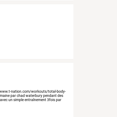
/www.t-nation.com/workouts/total-body-
maine
par
chad
waterbury
pendant
des
avec
un
simple
entraînement
3fois
par