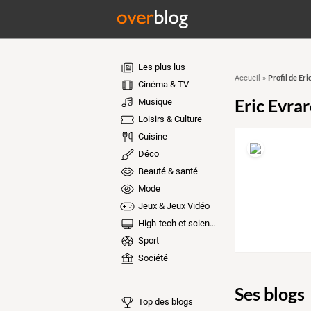
Les plus lus
Profil de Eri
Accueil
»
Cinéma & TV
Eric Evra
Musique
Loisirs & Culture
Cuisine
Déco
Beauté & santé
Mode
Jeux & Jeux Vidéo
High-tech et sciences
Sport
Société
Ses blogs
Top des blogs