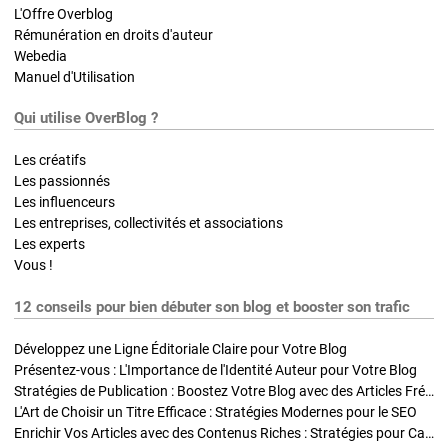
L'Offre Overblog
Rémunération en droits d'auteur
Webedia
Manuel d'Utilisation
Qui utilise OverBlog ?
Les créatifs
Les passionnés
Les influenceurs
Les entreprises, collectivités et associations
Les experts
Vous !
12 conseils pour bien débuter son blog et booster son trafic
Développez une Ligne Éditoriale Claire pour Votre Blog
Présentez-vous : L'Importance de l'Identité Auteur pour Votre Blog
Stratégies de Publication : Boostez Votre Blog avec des Articles Fréquents et Exclusifs
L'Art de Choisir un Titre Efficace : Stratégies Modernes pour le SEO
Enrichir Vos Articles avec des Contenus Riches : Stratégies pour Captiver et Optimiser