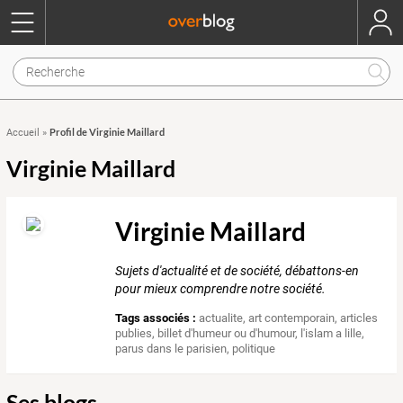
Profil de Virginie Maillard
Accueil
»
Virginie Maillard
Virginie Maillard
Sujets d'actualité et de société, débattons-en
pour mieux comprendre notre société.
Tags associés :
actualite
,
art contemporain
,
articles
publies
,
billet d'humeur ou d'humour
,
l'islam a lille
,
parus dans le parisien
,
politique
Ses blogs